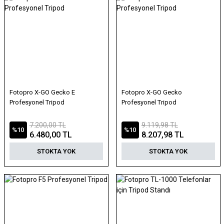
Fotopro X-GO Gecko E
Fotopro X-GO Gecko
Profesyonel Tripod
Profesyonel Tripod
7.200,00 TL
9.119,98 TL
%10
%10
6.480,00 TL
8.207,98 TL
STOKTA YOK
STOKTA YOK