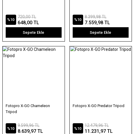
720,00 TL
8.399,98 TL
%10
%10
648,00 TL
7.559,98 TL
Sepete Ekle
Sepete Ekle
Fotopro X-GO Chameleon
Fotopro X-GO Predator Tripod
Tripod
9.599,96 TL
12.479,96 TL
%10
%10
8.639,97 TL
11.231,97 TL