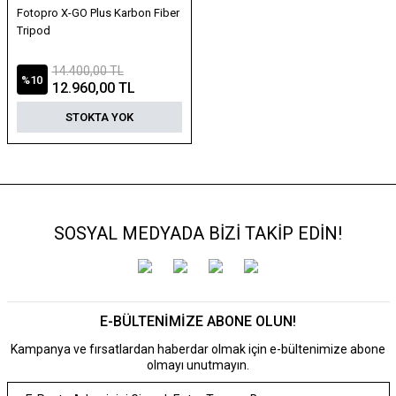
Fotopro X-GO Plus Karbon Fiber
Tripod
14.400,00 TL
%10
12.960,00 TL
STOKTA YOK
SOSYAL MEDYADA BİZİ TAKİP EDİN!
E-BÜLTENİMİZE ABONE OLUN!
Kampanya ve fırsatlardan haberdar olmak için e-bültenimize abone
olmayı unutmayın.