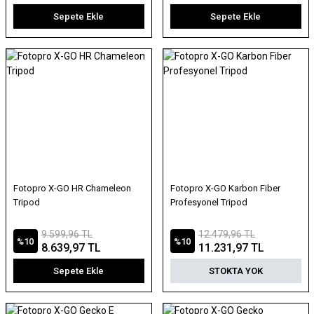
Sepete Ekle
Sepete Ekle
Fotopro X-GO HR Chameleon
Fotopro X-GO Karbon Fiber
Tripod
Profesyonel Tripod
9.599,96 TL
12.479,96 TL
%10
%10
8.639,97 TL
11.231,97 TL
Sepete Ekle
STOKTA YOK