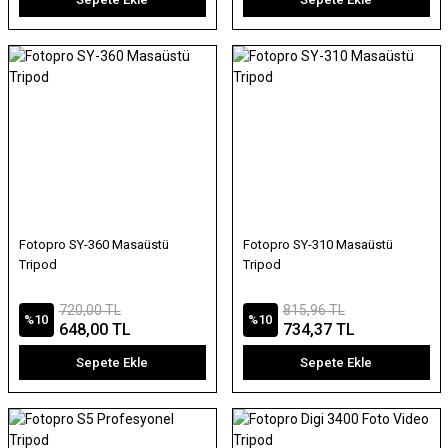
Fotopro SY-360 Masaüstü
Fotopro SY-310 Masaüstü
Tripod
Tripod
720,00 TL
815,96 TL
%10
%10
648,00 TL
734,37 TL
Sepete Ekle
Sepete Ekle