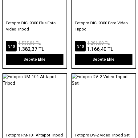
Fotopro DIGI 9300 Plus Foto
Fotopro DIGI 9300 Foto Video
Video Tripod
Tripod
1.535,96 TL
1.296,00 TL
%10
%10
1.382,37 TL
1.166,40 TL
Sepete Ekle
Sepete Ekle
Fotopro RM-101 Ahtapot Tripod
Fotopro DV-2 Video Tripod Seti