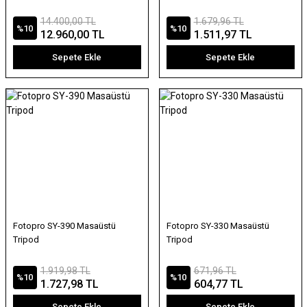
14.400,00 TL
1.679,96 TL
%10
%10
12.960,00 TL
1.511,97 TL
Sepete Ekle
Sepete Ekle
Fotopro SY-390 Masaüstü
Fotopro SY-330 Masaüstü
Tripod
Tripod
1.919,98 TL
671,96 TL
%10
%10
1.727,98 TL
604,77 TL
Sepete Ekle
Sepete Ekle