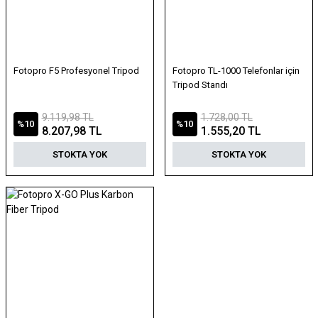
Fotopro F5 Profesyonel Tripod
Fotopro TL-1000 Telefonlar için
Tripod Standı
9.119,98 TL
1.728,00 TL
%10
%10
8.207,98 TL
1.555,20 TL
STOKTA YOK
STOKTA YOK