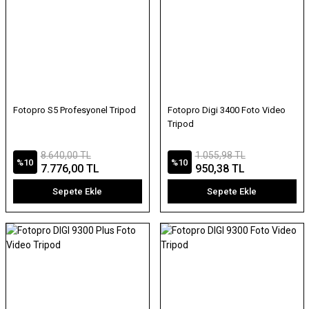
Fotopro S5 Profesyonel Tripod
Fotopro Digi 3400 Foto Video
Tripod
8.640,00 TL
1.055,98 TL
%10
%10
7.776,00 TL
950,38 TL
Sepete Ekle
Sepete Ekle