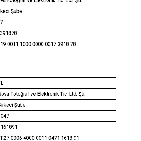
va Fotoğraf ve Elektronik Tic. Ltd. Şti.
rkeci Şube
7
391878
19 0011 1000 0000 0017 3918 78
TL
ova Fotoğraf ve Elektronik Tic. Ltd. Şti.
irkeci Şube
1047
1161891
TR27 0006 4000 0011 0471 1618 91