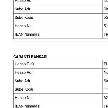
Hesap Adı
No
Şube Adı
Si
Şube Kodu
65
Hesap No
51
IBAN Numarası
TR
GARANTİ BANKASI
Hesap Türü
TL
Hesap Adı
No
Şube Adı
Si
Şube Kodu
11
Hesap No
62
IBAN Numarası
TR