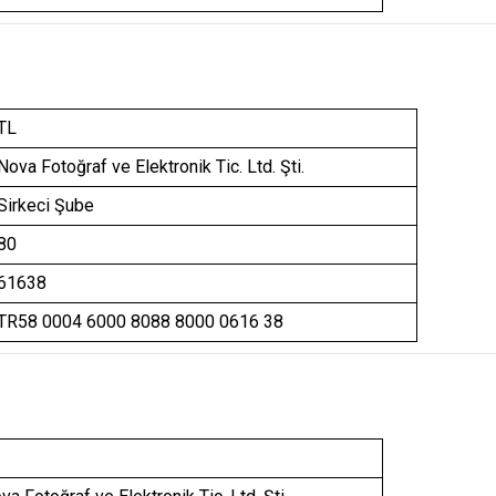
TL
Nova Fotoğraf ve Elektronik Tic. Ltd. Şti.
Sirkeci Şube
80
61638
TR58 0004 6000 8088 8000 0616 38