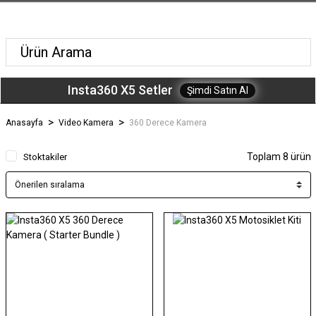
Insta360 X5 Setler
Şimdi Satın Al
Anasayfa
Video Kamera
360 Derece Kamera
Toplam 8 ürün
Stoktakiler