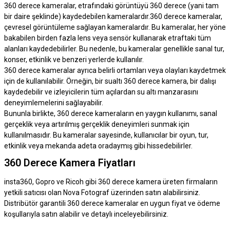
360 derece kameralar, etrafındaki görüntüyü 360 derece (yani tam
bir daire şeklinde) kaydedebilen kameralardır.360 derece kameralar,
çevresel görüntüleme sağlayan kameralardır. Bu kameralar, her yöne
bakabilen birden fazla lens veya sensör kullanarak etraftaki tüm
alanları kaydedebilirler. Bu nedenle, bu kameralar genellikle sanal tur,
konser, etkinlik ve benzeri yerlerde kullanılır.
360 derece kameralar ayrıca belirli ortamları veya olayları kaydetmek
için de kullanılabilir. Örneğin, bir sualtı 360 derece kamera, bir dalışı
kaydedebilir ve izleyicilerin tüm açılardan su altı manzarasını
deneyimlemelerini sağlayabilir.
Bununla birlikte, 360 derece kameraların en yaygın kullanımı, sanal
gerçeklik veya artırılmış gerçeklik deneyimleri sunmak için
kullanılmasıdır. Bu kameralar sayesinde, kullanıcılar bir oyun, tur,
etkinlik veya mekanda adeta oradaymış gibi hissedebilirler.
360 Derece Kamera Fiyatları
insta360, Gopro ve Ricoh gibi 360 derece kamera üreten firmaların
yetkili satıcısı olan Nova Fotograf üzerinden satın alabilirsiniz.
Distribütör garantili 360 derece kameralar en uygun fiyat ve ödeme
koşullarıyla satın alabilir ve detaylı inceleyebilirsiniz.