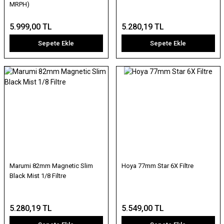
MRPH)
5.999,00 TL
5.280,19 TL
Sepete Ekle
Sepete Ekle
Marumi 82mm Magnetic Slim
Hoya 77mm Star 6X Filtre
Black Mist 1/8 Filtre
5.280,19 TL
5.549,00 TL