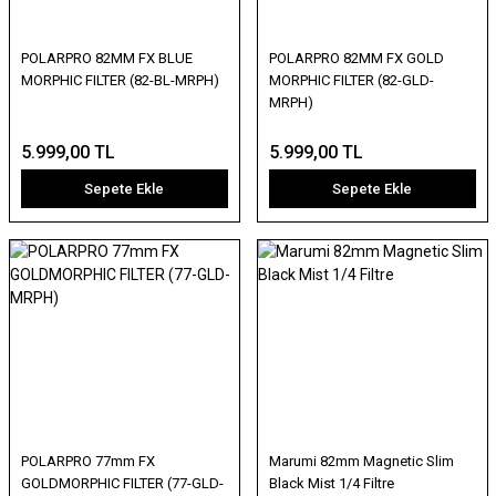
POLARPRO 82MM FX BLUE
POLARPRO 82MM FX GOLD
MORPHIC FILTER (82-BL-MRPH)
MORPHIC FILTER (82-GLD-
MRPH)
5.999,00 TL
5.999,00 TL
Sepete Ekle
Sepete Ekle
POLARPRO 77mm FX
Marumi 82mm Magnetic Slim
GOLDMORPHIC FILTER (77-GLD-
Black Mist 1/4 Filtre