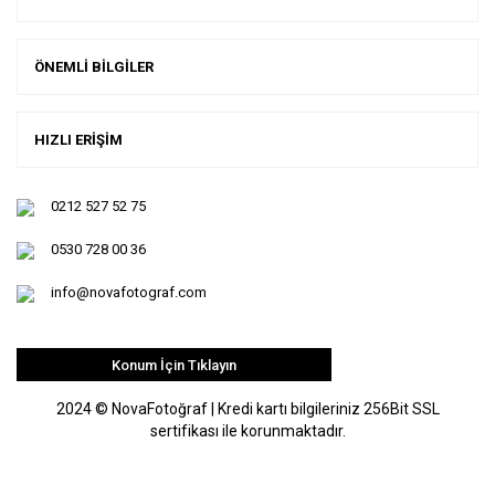
ÖNEMLİ BİLGİLER
HIZLI ERİŞİM
0212 527 52 75
0530 728 00 36
info@novafotograf.com
Konum İçin Tıklayın
2024 © NovaFotoğraf | Kredi kartı bilgileriniz 256Bit SSL
sertifikası ile korunmaktadır.