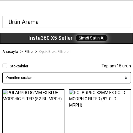
Insta360 X5 Setler
Şimdi Satın Al
Anasayfa
Filtre
Optik Efekt Filtreleri
Toplam 15 ürün
Stoktakiler