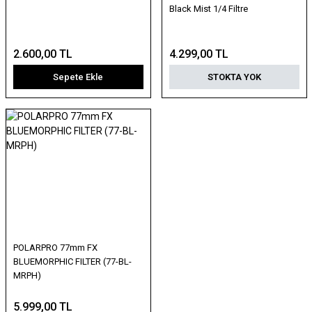
Black Mist 1/4 Filtre
2.600,00 TL
4.299,00 TL
Sepete Ekle
STOKTA YOK
POLARPRO 77mm FX
BLUEMORPHIC FILTER (77-BL-
MRPH)
5.999,00 TL