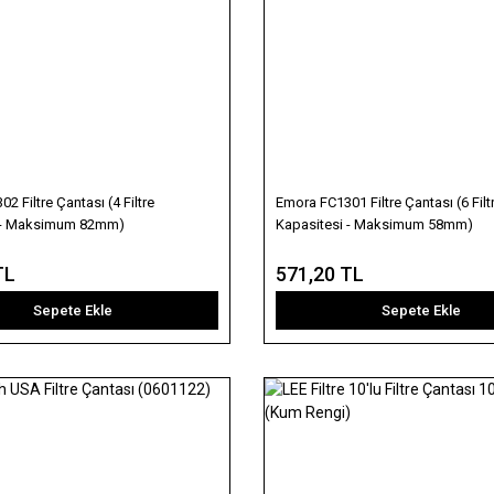
2 Filtre Çantası (4 Filtre
Emora FC1301 Filtre Çantası (6 Filt
i - Maksimum 82mm)
Kapasitesi - Maksimum 58mm)
TL
571,20 TL
Sepete Ekle
Sepete Ekle