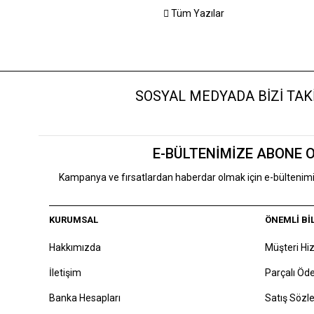
Tüm Yazılar
SOSYAL MEDYADA BİZİ TAKİ
E-BÜLTENİMİZE ABONE 
Kampanya ve fırsatlardan haberdar olmak için e-bülteni
KURUMSAL
ÖNEMLİ Bİ
Hakkımızda
Müşteri Hi
İletişim
Parçalı Ö
Banka Hesapları
Satış Sözl