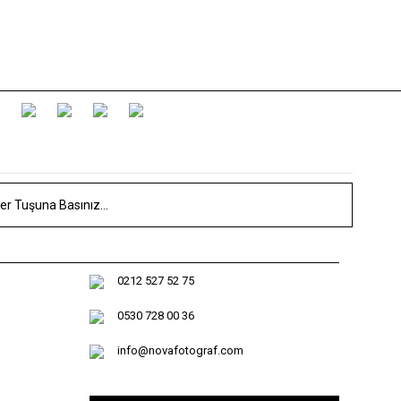
0212 527 52 75
0530 728 00 36
info@novafotograf.com