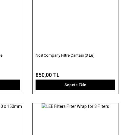
re
No8 Company Filtre Çantası (3 Lü)
850,00 TL
Sepete Ekle