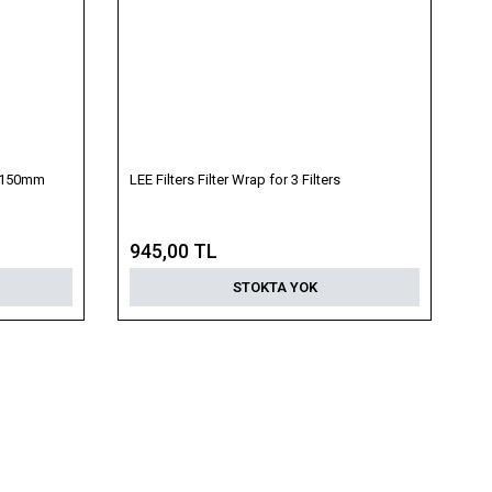
 x 150mm
LEE Filters Filter Wrap for 3 Filters
945,00 TL
STOKTA YOK