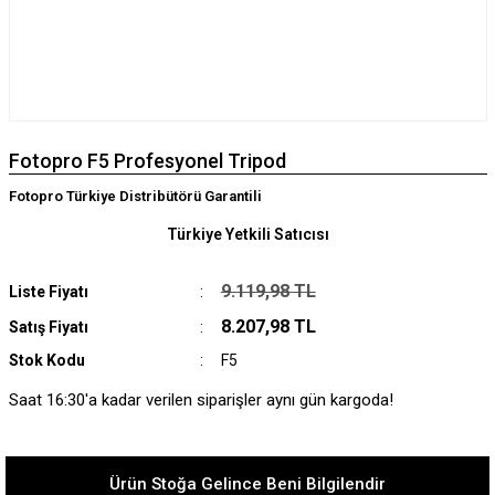
Fotopro F5 Profesyonel Tripod
Fotopro Türkiye Distribütörü Garantili
Türkiye Yetkili Satıcısı
9.119,98 TL
Liste Fiyatı
8.207,98 TL
Satış Fiyatı
Stok Kodu
F5
Saat 16:30'a kadar verilen siparişler aynı gün kargoda!
Ürün Stoğa Gelince Beni Bilgilendir