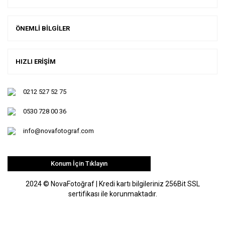
ÖNEMLİ BİLGİLER
HIZLI ERİŞİM
0212 527 52 75
0530 728 00 36
info@novafotograf.com
Konum İçin Tıklayın
2024 © NovaFotoğraf | Kredi kartı bilgileriniz 256Bit SSL
sertifikası ile korunmaktadır.