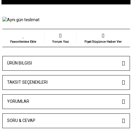
Yorum Yaz
Fiyat Düşünce Haber Ver
ÜRÜN BILGISI
TAKSIT SEÇENEKLERI
YORUMLAR
SORU & CEVAP