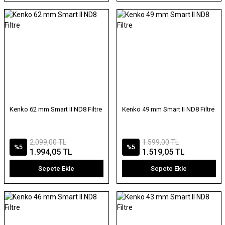
Kenko 62 mm Smart II ND8 Filtre
Kenko 49 mm Smart II ND8 Filtre
2.099,00 TL
1.599,00 TL
%5
%5
1.994,05 TL
1.519,05 TL
Sepete Ekle
Sepete Ekle