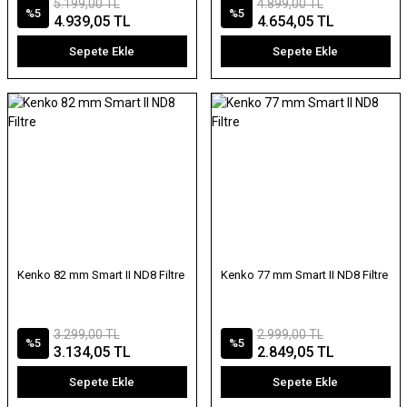
5.199,00 TL
4.899,00 TL
%5
%5
4.939,05 TL
4.654,05 TL
Sepete Ekle
Sepete Ekle
Kenko 82 mm Smart II ND8 Filtre
Kenko 77 mm Smart II ND8 Filtre
3.299,00 TL
2.999,00 TL
%5
%5
3.134,05 TL
2.849,05 TL
Sepete Ekle
Sepete Ekle