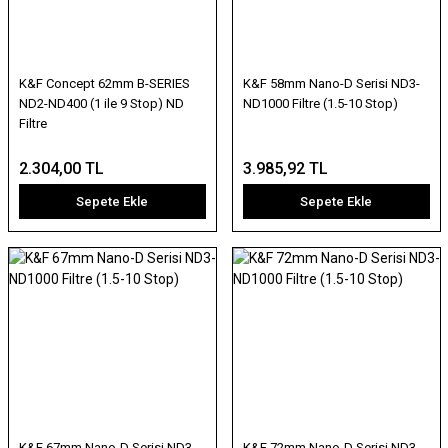
K&F Concept 62mm B-SERIES
K&F 58mm Nano-D Serisi ND3-
ND2-ND400 (1 ile 9 Stop) ND
ND1000 Filtre (1.5-10 Stop)
Filtre
2.304,00 TL
3.985,92 TL
Sepete Ekle
Sepete Ekle
K&F 67mm Nano-D Serisi ND3-
K&F 72mm Nano-D Serisi ND3-