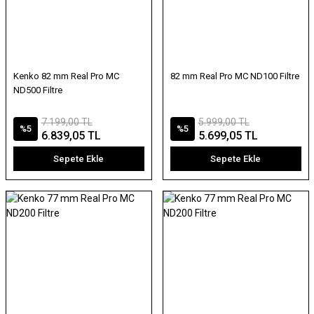
Kenko 82 mm Real Pro MC
82 mm Real Pro MC ND100 Filtre
ND500 Filtre
7.199,00 TL
5.999,00 TL
%5
%5
6.839,05 TL
5.699,05 TL
Sepete Ekle
Sepete Ekle