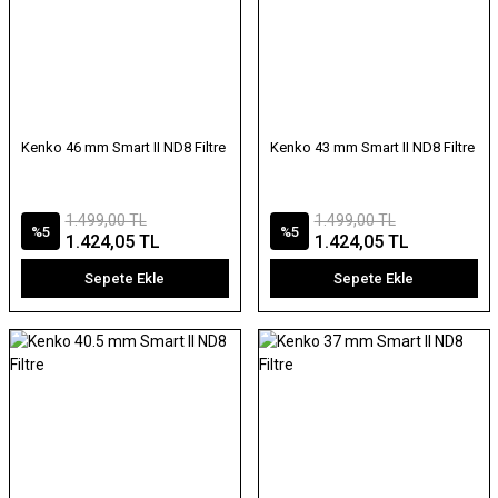
Kenko 46 mm Smart II ND8 Filtre
Kenko 43 mm Smart II ND8 Filtre
1.499,00 TL
1.499,00 TL
%5
%5
1.424,05 TL
1.424,05 TL
Sepete Ekle
Sepete Ekle