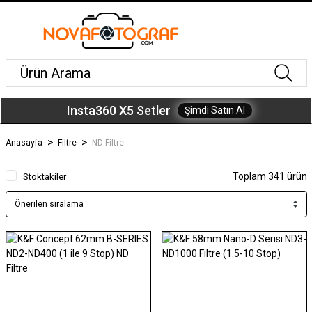
Insta360 X5 Setler
Şimdi Satın Al
Anasayfa
Filtre
ND Filtre
Toplam 341 ürün
Stoktakiler