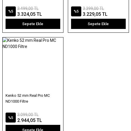
3.499,00 TL
3.399,00 TL
%5
%5
3.324,05 TL
3.229,05 TL
Sepete Ekle
Sepete Ekle
Kenko 52 mm Real Pro MC
ND1000 Filtre
3.099,00 TL
%5
2.944,05 TL
Sepete Ekle