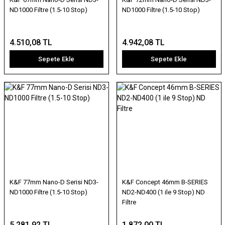
ND1000 Filtre (1.5-10 Stop)
ND1000 Filtre (1.5-10 Stop)
4.510,08 TL
4.942,08 TL
Sepete Ekle
Sepete Ekle
K&F 77mm Nano-D Serisi ND3-
K&F Concept 46mm B-SERIES
ND1000 Filtre (1.5-10 Stop)
ND2-ND400 (1 ile 9 Stop) ND
Filtre
5.281,92 TL
1.872,00 TL