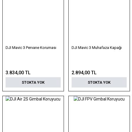
DJI Mavic 3 Pervane Koruması
DJI Mavic 3 Muhafaza Kapağı
3.834,00 TL
2.894,00 TL
STOKTA YOK
STOKTA YOK