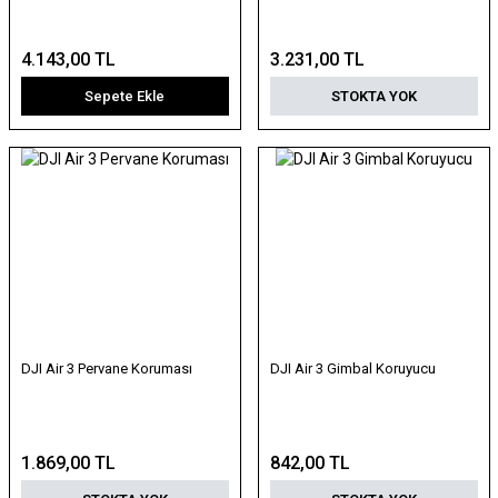
4.143,00 TL
3.231,00 TL
Sepete Ekle
STOKTA YOK
DJI Air 3 Pervane Koruması
DJI Air 3 Gimbal Koruyucu
1.869,00 TL
842,00 TL