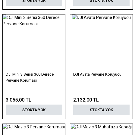
STOKTA YOK
STOKTA YOK
DJI Mini 3 Serisi 360 Derece
DJI Avata Pervane Koruyucu
Pervane Koruması
3.055,00 TL
2.132,00 TL
STOKTA YOK
STOKTA YOK