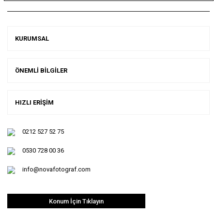
KURUMSAL
ÖNEMLİ BİLGİLER
HIZLI ERİŞİM
0212 527 52 75
0530 728 00 36
info@novafotograf.com
Konum İçin Tıklayın