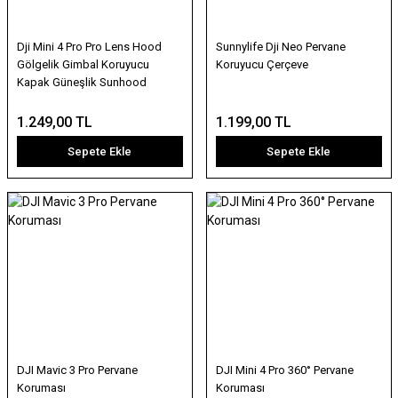
Dji Mini 4 Pro Pro Lens Hood
Sunnylife Dji Neo Pervane
Gölgelik Gimbal Koruyucu
Koruyucu Çerçeve
Kapak Güneşlik Sunhood
1.249,00 TL
1.199,00 TL
Sepete Ekle
Sepete Ekle
DJI Mavic 3 Pro Pervane
DJI Mini 4 Pro 360° Pervane
Koruması
Koruması