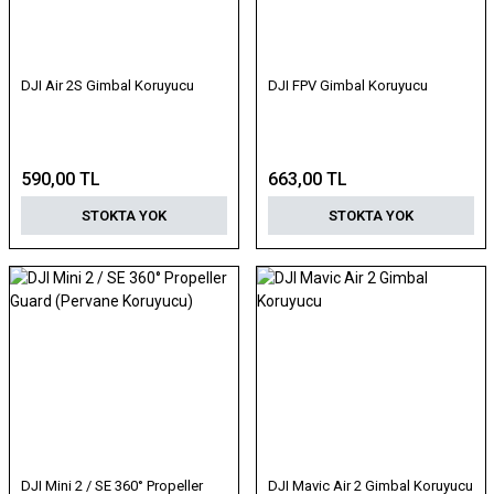
DJI Air 2S Gimbal Koruyucu
DJI FPV Gimbal Koruyucu
590,00 TL
663,00 TL
STOKTA YOK
STOKTA YOK
DJI Mini 2 / SE 360° Propeller
DJI Mavic Air 2 Gimbal Koruyucu