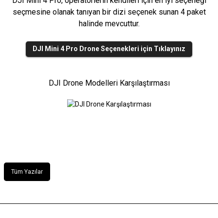
DJI Mini 4 Pro, operatörlerin kendileri için en iyi seçeneği
seçmesine olanak tanıyan bir dizi seçenek sunan 4 paket
halinde mevcuttur.
DJI Mini 4 Pro Drone Seçenekleri için Tıklayınız
DJI Drone Modelleri Karşılaştırması
Tüm Yazılar