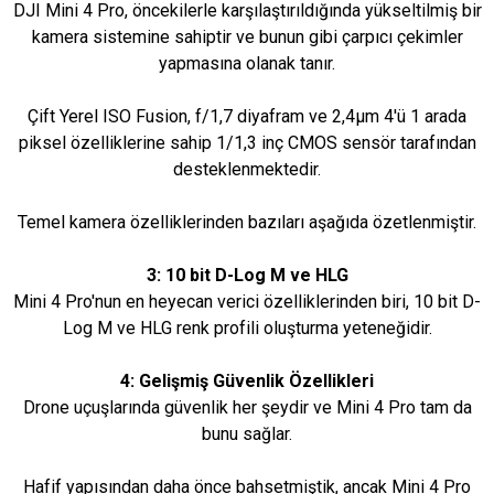
DJI Mini 4 Pro, öncekilerle karşılaştırıldığında yükseltilmiş bir
kamera sistemine sahiptir ve bunun gibi çarpıcı çekimler
yapmasına olanak tanır.
Çift Yerel ISO Fusion, f/1,7 diyafram ve 2,4μm 4'ü 1 arada
piksel özelliklerine sahip 1/1,3 inç CMOS sensör tarafından
desteklenmektedir.
Temel kamera özelliklerinden bazıları aşağıda özetlenmiştir.
3: 10 bit D-Log M ve HLG
Mini 4 Pro'nun en heyecan verici özelliklerinden biri, 10 bit D-
Log M ve HLG renk profili oluşturma yeteneğidir.
4: Gelişmiş Güvenlik Özellikleri
Drone uçuşlarında güvenlik her şeydir ve Mini 4 Pro tam da
bunu sağlar.
Hafif yapısından daha önce bahsetmiştik, ancak Mini 4 Pro