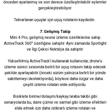
önceden ayarlanmış ve son derece özelleştirilebilir eylemler
gerçekleştirebiliyor.
Tekrarlanan uçuşlar için uçuş rotalarını kaydedin.
7: Gelişmiş Takip
Mini 4 Pro, gelişmiş nesne izleme özelliklerine sahip
ActiveTrack 360° özelliğine sahiptir. Aynı zamanda Spotlight
ve İlgi Çekici Nokta'ya da sahiptir.
Yükseltilmiş ActiveTrack'i kullanarak kullanıcılar, drone'u
izleme süreci sırasında belirli bir uçuş rotasını takip edecek
şekilde ayarlayabilir (önceki sürüm yalnızca belirli bir yönde
sabitlemeyi destekliyordu), böylece daha özgür ve daha
çeşitli izleme rotaları elde ediliyordu.
Bisiklete binme/dolaşım/kaykay/araba takibi gibi
senaryolarda bu, daire çizme ve sarmal gibi izleme efektleri
elde etmek için daha istikrarlı izleme rotaları ve