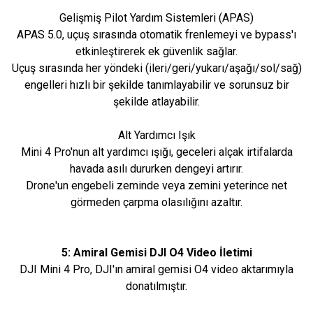
Gelişmiş Pilot Yardım Sistemleri (APAS)
APAS 5.0, uçuş sırasında otomatik frenlemeyi ve bypass'ı
etkinleştirerek ek güvenlik sağlar.
Uçuş sırasında her yöndeki (ileri/geri/yukarı/aşağı/sol/sağ)
engelleri hızlı bir şekilde tanımlayabilir ve sorunsuz bir
şekilde atlayabilir.
Alt Yardımcı Işık
Mini 4 Pro'nun alt yardımcı ışığı, geceleri alçak irtifalarda
havada asılı dururken dengeyi artırır.
Drone'un engebeli zeminde veya zemini yeterince net
görmeden çarpma olasılığını azaltır.
5: Amiral Gemisi DJI O4 Video İletimi
DJI Mini 4 Pro, DJI'ın amiral gemisi O4 video aktarımıyla
donatılmıştır.