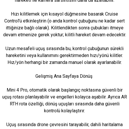
hareketi ile kamera sarsıntısını daha da azaltabilir.
Hızı kilitlemek için kısayol düğmesine basarak Cruise
Control'ü etkinleştirin (o anda kontrol çubuğunu ne kadar sert
ittiğinize bağlı olarak). Kilitlendikten sonra çubukları itmeye
devam etmenize gerek yoktur; kilitli hareket devam edecektir.
Uzun mesafeli uçuş sırasında bu, kontrol çubuğunun sürekli
hareketini veya kullanımını gerektirmeden hızı/yönü kilitler.
Hız/yön herhangi bir zamanda manuel olarak ayarlanabilir.
Gelişmiş Ana Sayfaya Dönüş
Mini 4 Pro, otomatik olarak başlangıç ​​noktasına güvenli bir
uçuş rotası planlayabilir ve engelleri kolayca aşabilir. Ayrıca AR
RTH rota özelliği, dönüş uçuşları sırasında daha güvenli
kontrolü kolaylaştırır.
Uçuş sırasında drone çevresini tarayabilir, dahili haritalama