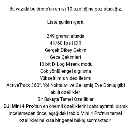
Bu yazıda bu drone'un en iyi 10 özelliğine göz atacağız.
Liste şunları içerir:
249 gramın altında
4K/60 fps HDR
Gerçek Dikey Çekim
Gece Çekimleri
10 bit D-Log M renk modu
Çok yönlü engel algılama
Yükseltilmiş video iletimi
ActiveTrack 360°, Yol Noktaları ve Gelişmiş Eve Dönüş gibi
akıllı özellikler.
Bir Bakışta Temel Özellikler
DJI Mini 4 Pro
'nun en önemli özelliklerini daha ayrıntılı olarak
incelemeden önce, aşağıdaki tablo Mini 4 Pro'nun temel
özelliklerine kısa bir genel bakış sunmaktadır.