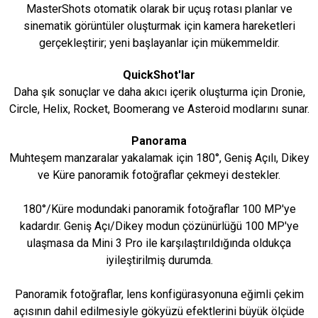
MasterShots otomatik olarak bir uçuş rotası planlar ve
sinematik görüntüler oluşturmak için kamera hareketleri
gerçekleştirir; yeni başlayanlar için mükemmeldir.
QuickShot'lar
Daha şık sonuçlar ve daha akıcı içerik oluşturma için Dronie,
Circle, Helix, Rocket, Boomerang ve Asteroid modlarını sunar.
Panorama
Muhteşem manzaralar yakalamak için 180°, Geniş Açılı, Dikey
ve Küre panoramik fotoğraflar çekmeyi destekler.
180°/Küre modundaki panoramik fotoğraflar 100 MP'ye
kadardır. Geniş Açı/Dikey modun çözünürlüğü 100 MP'ye
ulaşmasa da Mini 3 Pro ile karşılaştırıldığında oldukça
iyileştirilmiş durumda.
Panoramik fotoğraflar, lens konfigürasyonuna eğimli çekim
açısının dahil edilmesiyle gökyüzü efektlerini büyük ölçüde