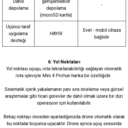
Dahili
genişletilebilir
-
depolama
depolama
(microSD kartla)
Üçüncü taraf
Evet - mobil cihaza
uygulama
HAYIR
bağlıdır
desteği
6: Yol Noktaları
Yol noktası uçuşu, rota tekrarlanabilirliği sağlayan otomatik
rota işleviyle Mini 4 Pro'nun harika bir özelliğidir.
Sinematik içerik yakalamanın yanı sıra inceleme veya görsel
araştırmalar gibi ticari görevler de dahil olmak üzere bir dizi
operasyon için kullanılabilir.
Birkaç noktayı önceden ayarladığınızda drone otomatik olarak
bu noktalar boyunca uçacaktır. Drone ayrıca uçuş sırasında