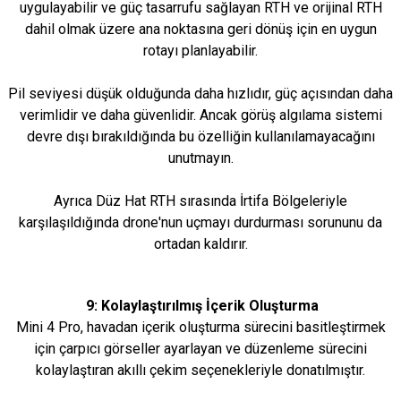
uygulayabilir ve güç tasarrufu sağlayan RTH ve orijinal RTH
dahil olmak üzere ana noktasına geri dönüş için en uygun
rotayı planlayabilir.
Pil seviyesi düşük olduğunda daha hızlıdır, güç açısından daha
verimlidir ve daha güvenlidir. Ancak görüş algılama sistemi
devre dışı bırakıldığında bu özelliğin kullanılamayacağını
unutmayın.
Ayrıca Düz Hat RTH sırasında İrtifa Bölgeleriyle
karşılaşıldığında drone'nun uçmayı durdurması sorununu da
ortadan kaldırır.
9: Kolaylaştırılmış İçerik Oluşturma
Mini 4 Pro, havadan içerik oluşturma sürecini basitleştirmek
için çarpıcı görseller ayarlayan ve düzenleme sürecini
kolaylaştıran akıllı çekim seçenekleriyle donatılmıştır.