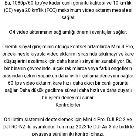
Bu, 1080p/60 fps'ye kadar canlı görüntü kalitesi ve 10 km'lik
(CE) veya 20 km'lik (FCC) maksimum video aktarım mesafesi
sağlar.
O4 video aktarımının sağlamlığı önemli avantajlar sağlar:
Önemli sinyal girişiminin olduğu kentsel ortamlarda Mini 4 Pro,
önceki nesle kıyasla video aktarımı sırasında takılmayı ve kare
düşüşlerini azaltmak için daha kararlı sinyaller sunabiliyor. Bu,
bir binanın çevresinde, alçak rakımlarda veya farklı engellerin
arasından çekim yaparken daha iyi bir çalışma deneyimi sağlar.
60 fps video aktarım kare hızı, daha akıcı bir canlı görüntü
sağlar. Daha düşük gecikme süresi daha hızlı ve daha duyarlı
bir işlem deneyimi sunar.
Kontrolörler
O4 iletim sistemini desteklemek için Mini 4 Pro, DJI RC 2 ve
DJI RC-N2 ile uyumludur: Temmuz 2023'te DJI Air 3 ile birlikte
piyasaya sürülen iki kontrol cihazı.