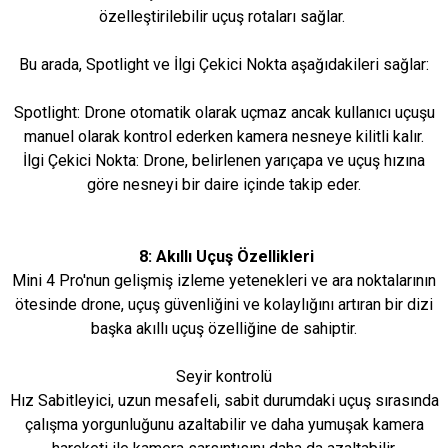
özelleştirilebilir uçuş rotaları sağlar.
Bu arada, Spotlight ve İlgi Çekici Nokta aşağıdakileri sağlar:
Spotlight: Drone otomatik olarak uçmaz ancak kullanıcı uçuşu
manuel olarak kontrol ederken kamera nesneye kilitli kalır.
İlgi Çekici Nokta: Drone, belirlenen yarıçapa ve uçuş hızına
göre nesneyi bir daire içinde takip eder.
8: Akıllı Uçuş Özellikleri
Mini 4 Pro'nun gelişmiş izleme yetenekleri ve ara noktalarının
ötesinde drone, uçuş güvenliğini ve kolaylığını artıran bir dizi
başka akıllı uçuş özelliğine de sahiptir.
Seyir kontrolü
Hız Sabitleyici, uzun mesafeli, sabit durumdaki uçuş sırasında
çalışma yorgunluğunu azaltabilir ve daha yumuşak kamera