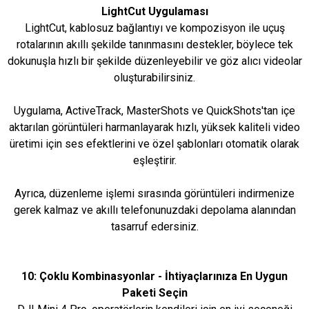
LightCut Uygulaması
LightCut, kablosuz bağlantıyı ve kompozisyon ile uçuş
rotalarının akıllı şekilde tanınmasını destekler, böylece tek
dokunuşla hızlı bir şekilde düzenleyebilir ve göz alıcı videolar
oluşturabilirsiniz.
Uygulama, ActiveTrack, MasterShots ve QuickShots'tan içe
aktarılan görüntüleri harmanlayarak hızlı, yüksek kaliteli video
üretimi için ses efektlerini ve özel şablonları otomatik olarak
eşleştirir.
Ayrıca, düzenleme işlemi sırasında görüntüleri indirmenize
gerek kalmaz ve akıllı telefonunuzdaki depolama alanından
tasarruf edersiniz.
10: Çoklu Kombinasyonlar - İhtiyaçlarınıza En Uygun
Paketi Seçin