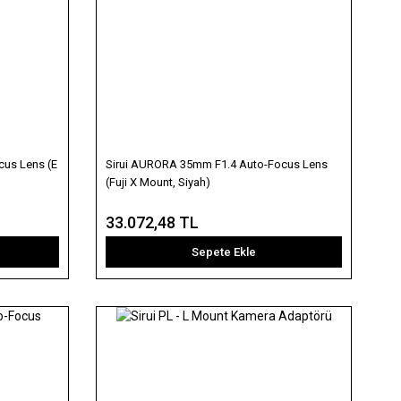
cus Lens (E
Sirui AURORA 35mm F1.4 Auto-Focus Lens
(Fuji X Mount, Siyah)
33.072,48 TL
Sepete Ekle