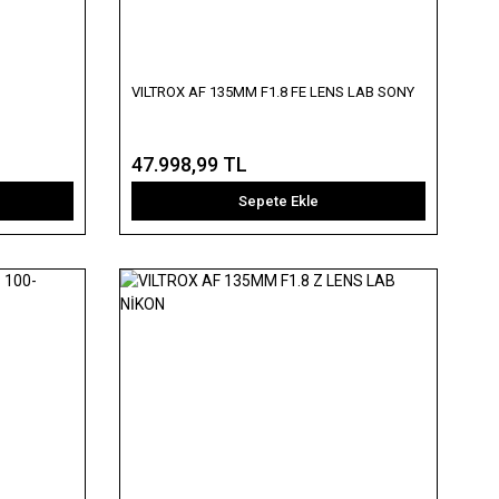
VILTROX AF 135MM F1.8 FE LENS LAB SONY
47.998,99 TL
Sepete Ekle