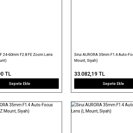
F 24-60mm F2.8 FE Zoom Lens
Sirui AURORA 35mm F1.4 Auto-Fo
unt)
Mount, Siyah)
00 TL
33.082,19 TL
Sepete Ekle
Sepete Ekle