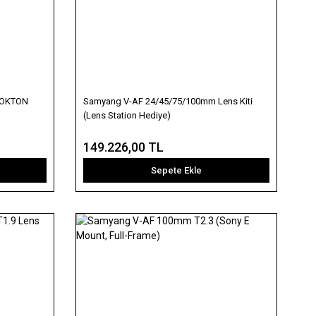
 NOKTON
Samyang V-AF 24/45/75/100mm Lens Kiti
(Lens Station Hediye)
149.226,00 TL
Sepete Ekle