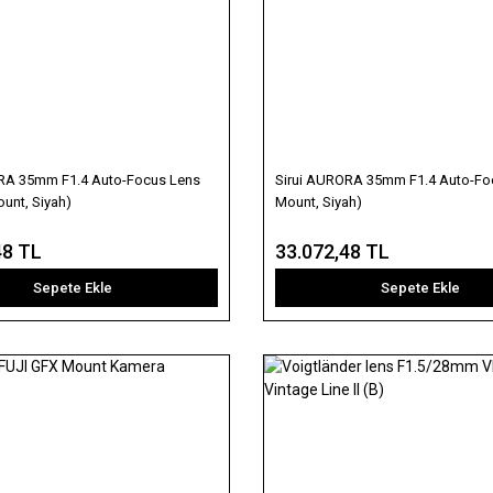
RA 35mm F1.4 Auto-Focus Lens
Sirui AURORA 35mm F1.4 Auto-Fo
unt, Siyah)
Mount, Siyah)
48 TL
33.072,48 TL
Sepete Ekle
Sepete Ekle