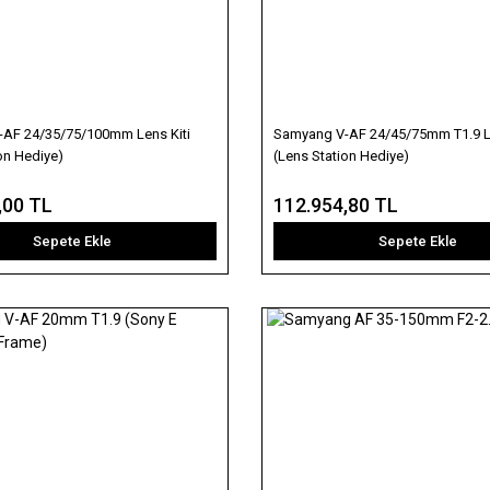
AF 24/35/75/100mm Lens Kiti
Samyang V-AF 24/45/75mm T1.9 Le
on Hediye)
(Lens Station Hediye)
,00 TL
112.954,80 TL
Sepete Ekle
Sepete Ekle