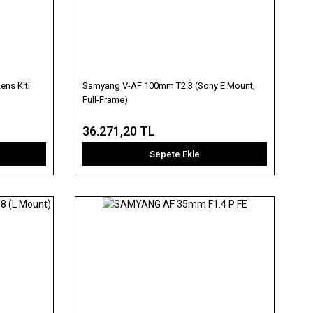
ns Kiti
Samyang V-AF 100mm T2.3 (Sony E Mount,
Full-Frame)
36.271,20 TL
Sepete Ekle