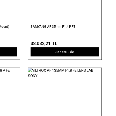
Mount)
SAMYANG AF 35mm F1.4 P FE
38.032,21 TL
Sepete Ekle