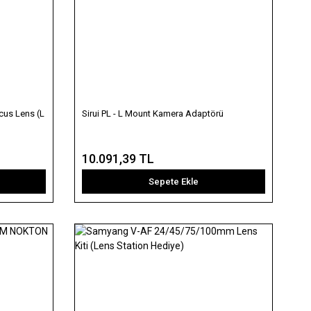
cus Lens (L
Sirui PL - L Mount Kamera Adaptörü
10.091,39 TL
Sepete Ekle