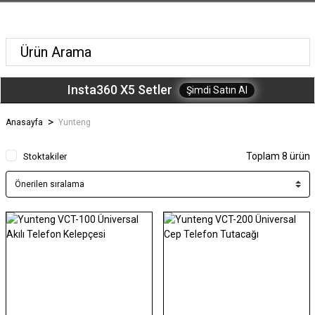
Insta360 X5 Setler
Şimdi Satın Al
Anasayfa
Yunteng
Toplam 8 ürün
Stoktakiler