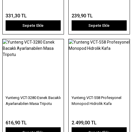
331,30 TL
239,90 TL
Sepete Ekle
Sepete Ekle
Yunteng VCT-3280 Esnek Bacaklı
Yunteng VCT-558 Profesyonel
Ayarlanabilen Masa Tripotu
Monopod Hidrolik Kafa
616,90 TL
2.499,00 TL