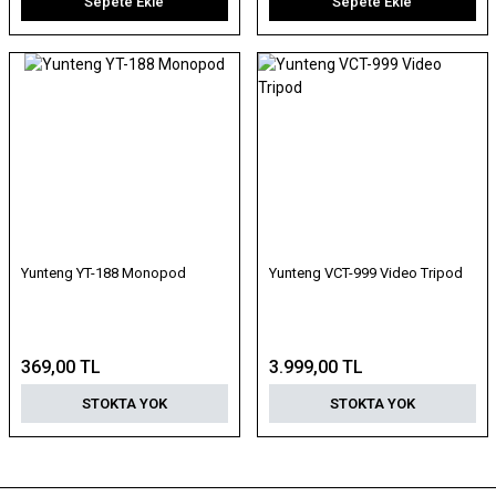
Sepete Ekle
Sepete Ekle
Yunteng YT-188 Monopod
Yunteng VCT-999 Video Tripod
369,00 TL
3.999,00 TL
STOKTA YOK
STOKTA YOK