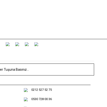
0212 527 52 75
0530 728 00 36