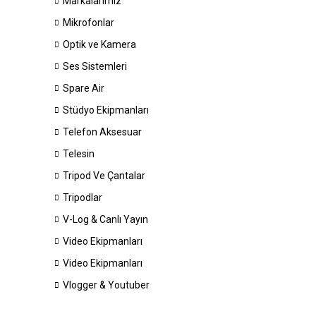
Markalarımız
Mikrofonlar
Optik ve Kamera
Ses Sistemleri
Spare Air
Stüdyo Ekipmanları
Telefon Aksesuar
Telesin
Tripod Ve Çantalar
Tripodlar
V-Log & Canlı Yayın
Video Ekipmanları
Video Ekipmanları
Vlogger & Youtuber