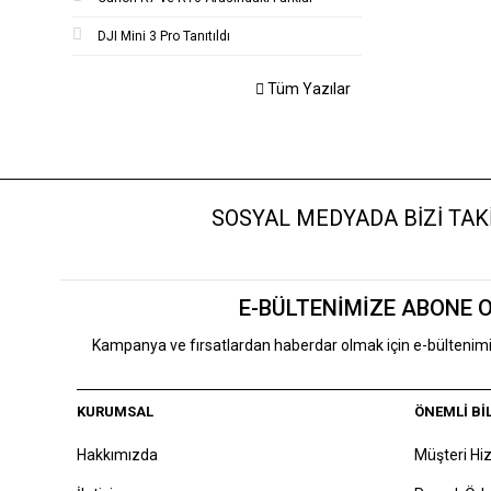
DJI Mini 3 Pro Tanıtıldı
Tüm Yazılar
SOSYAL MEDYADA BİZİ TAKİ
E-BÜLTENİMİZE ABONE 
Kampanya ve fırsatlardan haberdar olmak için e-bülteni
KURUMSAL
ÖNEMLİ Bİ
Hakkımızda
Müşteri Hi