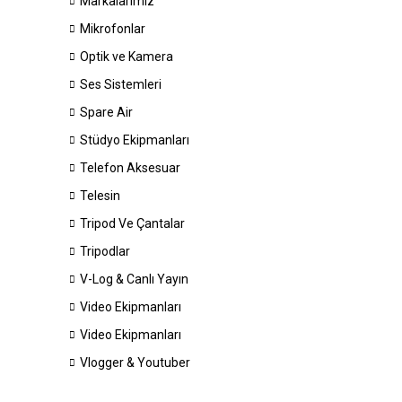
Markalarımız
Mikrofonlar
Optik ve Kamera
Ses Sistemleri
Spare Air
Stüdyo Ekipmanları
Telefon Aksesuar
Telesin
Tripod Ve Çantalar
Tripodlar
V-Log & Canlı Yayın
Video Ekipmanları
Video Ekipmanları
Vlogger & Youtuber