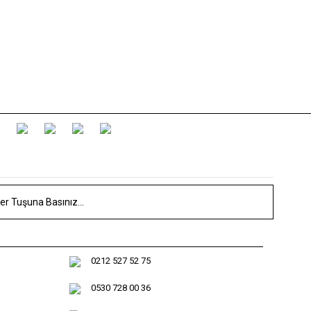
0212 527 52 75
0530 728 00 36