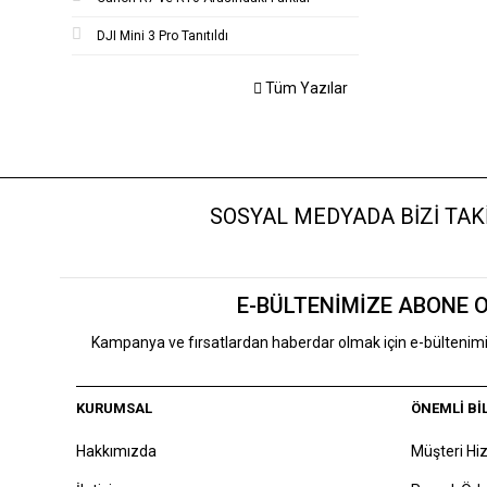
DJI Mini 3 Pro Tanıtıldı
Tüm Yazılar
SOSYAL MEDYADA BİZİ TAKİ
E-BÜLTENİMİZE ABONE 
Kampanya ve fırsatlardan haberdar olmak için e-bülteni
KURUMSAL
ÖNEMLİ Bİ
Hakkımızda
Müşteri Hi