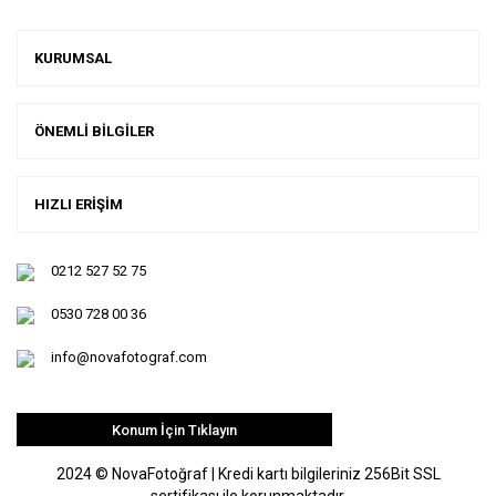
KURUMSAL
ÖNEMLİ BİLGİLER
HIZLI ERİŞİM
0212 527 52 75
0530 728 00 36
info@novafotograf.com
Konum İçin Tıklayın
2024 © NovaFotoğraf | Kredi kartı bilgileriniz 256Bit SSL