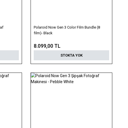
af
Polaroid Now Gen 3 Color Film Bundle (8
film)- Black
8.099,00 TL
STOKTA YOK