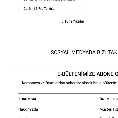
DJI Mini 3 Pro Tanıtıldı
Tüm Yazılar
SOSYAL MEDYADA BİZİ TAKİ
E-BÜLTENİMİZE ABONE 
Kampanya ve fırsatlardan haberdar olmak için e-bülteni
KURUMSAL
ÖNEMLİ Bİ
Hakkımızda
Müşteri Hi