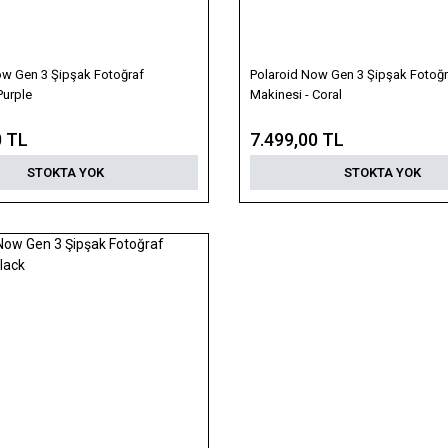
ow Gen 3 Şipşak Fotoğraf
Polaroid Now Gen 3 Şipşak Fotoğr
Purple
Makinesi - Coral
0 TL
7.499,00 TL
STOKTA YOK
STOKTA YOK