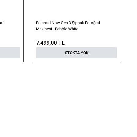
af
Polaroid Now Gen 3 Şipşak Fotoğraf
Makinesi - Pebble White
7.499,00 TL
STOKTA YOK