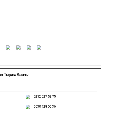
0212 527 52 75
0530 728 00 36