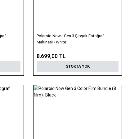
ğraf
Polaroid Now+ Gen 3 Şipşak Fotoğraf
Makinesi - White
8.699,00 TL
STOKTA YOK