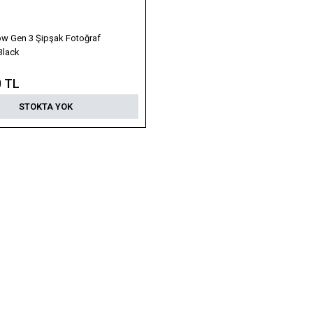
ow Gen 3 Şipşak Fotoğraf
Black
0 TL
STOKTA YOK