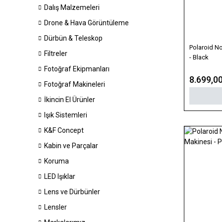
Dalış Malzemeleri
Drone & Hava Görüntüleme
Dürbün & Teleskop
Polaroid N
Filtreler
- Black
Fotoğraf Ekipmanları
8.699,0
Fotoğraf Makineleri
İkincin El Ürünler
Işık Sistemleri
K&F Concept
Kabin ve Parçalar
Koruma
LED Işıklar
Lens ve Dürbünler
Lensler