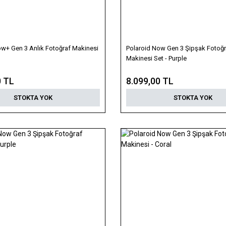
ow+ Gen 3 Anlık Fotoğraf Makinesi
Polaroid Now Gen 3 Şipşak Fotoğr
Makinesi Set - Purple
0 TL
8.099,00 TL
STOKTA YOK
STOKTA YOK