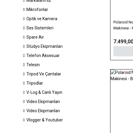
Markalarımız
Mikrofonlar
Optik ve Kamera
Polaroid N
Ses Sistemleri
Makinesi - 
Spare Air
7.499,0
Stüdyo Ekipmanları
Telefon Aksesuar
Telesin
Tripod Ve Çantalar
Tripodlar
V-Log & Canlı Yayın
Video Ekipmanları
Video Ekipmanları
Vlogger & Youtuber