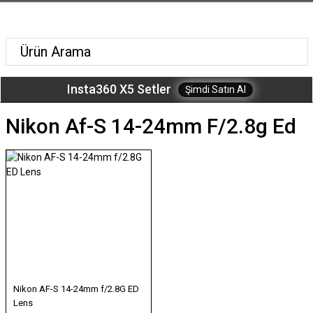
Insta360 X5 Setler
Şimdi Satın Al
Nikon Af-S 14-24mm F/2.8g Ed
Nikon AF-S 14-24mm f/2.8G ED
Lens