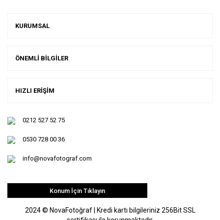
KURUMSAL
ÖNEMLİ BİLGİLER
HIZLI ERİŞİM
0212 527 52 75
0530 728 00 36
info@novafotograf.com
Konum İçin Tıklayın
2024 © NovaFotoğraf | Kredi kartı bilgileriniz 256Bit SSL