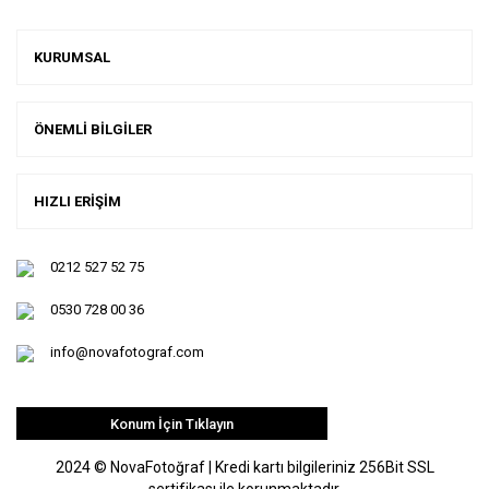
KURUMSAL
ÖNEMLİ BİLGİLER
HIZLI ERİŞİM
0212 527 52 75
0530 728 00 36
info@novafotograf.com
Konum İçin Tıklayın
2024 © NovaFotoğraf | Kredi kartı bilgileriniz 256Bit SSL