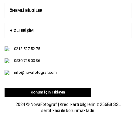
ÖNEMLİ BİLGİLER
HIZLI ERİŞİM
0212 527 52 75
0530 728 00 36
info@novafotograf.com
Konum İçin Tıklayın
2024 © NovaFotoğraf | Kredi kartı bilgileriniz 256Bit SSL
sertifikası ile korunmaktadır.