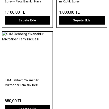
Sprey + Fırça Başlıklı Hava
ml Optik Sprey
Pompası (Küçük)
1.100,00 TL
1.000,00 TL
Sepete Ekle
Sepete Ekle
S+M Rehberg Yıkanabilir
Mikrofiber Temizlik Bezi
850,00 TL
Sepete Ekle