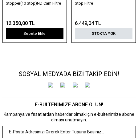
Stopper(10 Stop)ND Cam Filtre
Stop Filtre
12.350,00 TL
6.449,04 TL
Sepete Ekle
STOKTA YOK
SOSYAL MEDYADA BİZİ TAKİP EDİN!
E-BÜLTENİMİZE ABONE OLUN!
Kampanya ve fırsatlardan haberdar olmak için e-bültenimize abone
olmayı unutmayın.