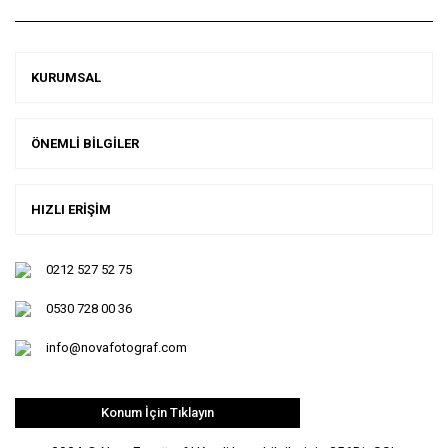
KURUMSAL
ÖNEMLİ BİLGİLER
HIZLI ERİŞİM
0212 527 52 75
0530 728 00 36
info@novafotograf.com
Konum İçin Tıklayın