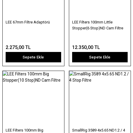
LEE 67mm Filtre Adaptörü
LEE Filters 100mm Little
Stopper(6 Stop)ND Cam Filtre
2.275,00 TL
12.350,00 TL
Sepete Ekle
Sepete Ekle
LEE Filters 100mm Big
SmallRig 3589 4x5.65 ND1.2 / 4