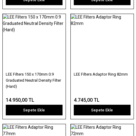
LEE Filters 150 x 170mm 0.9
LEE Filters Adaptor Ring 82mm
Graduated Neutral Density Filter
(Hard)
14.950,00 TL
4.745,00 TL
Sepete Ekle
Sepete Ekle