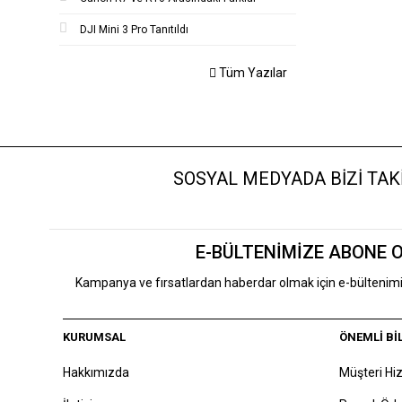
DJI Mini 3 Pro Tanıtıldı
Tüm Yazılar
SOSYAL MEDYADA BİZİ TAKİ
E-BÜLTENİMİZE ABONE 
Kampanya ve fırsatlardan haberdar olmak için e-bülteni
KURUMSAL
ÖNEMLİ Bİ
Hakkımızda
Müşteri Hi