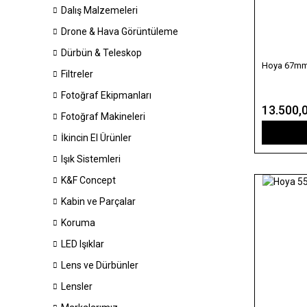
Dalış Malzemeleri
Drone & Hava Görüntüleme
Dürbün & Teleskop
Hoya 67mm V
Filtreler
Fotoğraf Ekipmanları
13.500,
Fotoğraf Makineleri
İkincin El Ürünler
Işık Sistemleri
K&F Concept
Kabin ve Parçalar
Koruma
LED Işıklar
Lens ve Dürbünler
Lensler