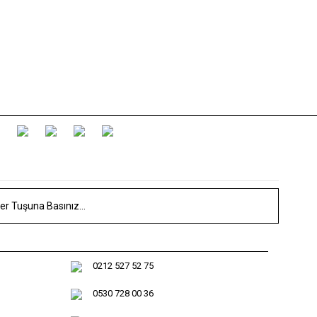
0212 527 52 75
0530 728 00 36