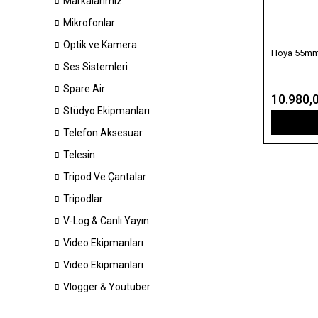
Markalarımız
Mikrofonlar
Optik ve Kamera
Hoya 55mm V
Ses Sistemleri
Spare Air
10.980,
Stüdyo Ekipmanları
Telefon Aksesuar
Telesin
Tripod Ve Çantalar
Tripodlar
V-Log & Canlı Yayın
Video Ekipmanları
Video Ekipmanları
Vlogger & Youtuber