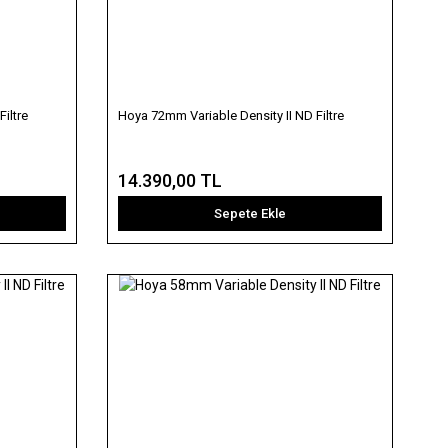
iltre
Hoya 72mm Variable Density II ND Filtre
14.390,00 TL
Sepete Ekle