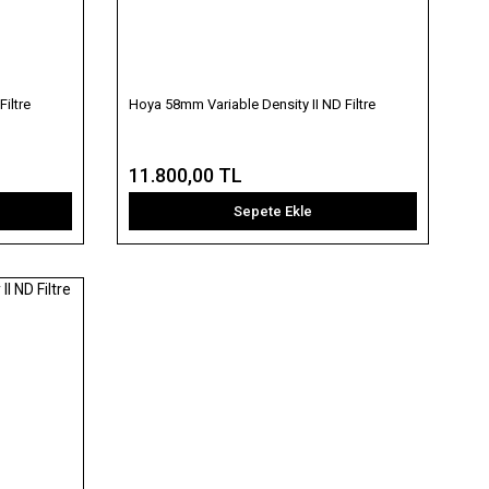
iltre
Hoya 58mm Variable Density II ND Filtre
11.800,00 TL
Sepete Ekle