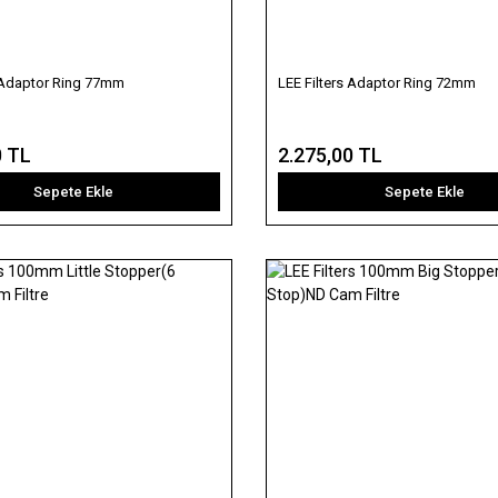
s Adaptor Ring 77mm
LEE Filters Adaptor Ring 72mm
0 TL
2.275,00 TL
Sepete Ekle
Sepete Ekle