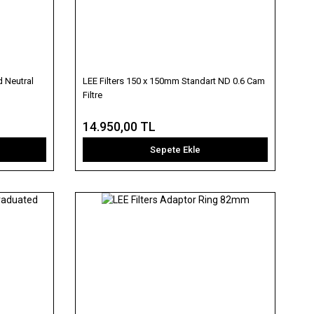
 Neutral
LEE Filters 150 x 150mm Standart ND 0.6 Cam
Filtre
14.950,00 TL
Sepete Ekle