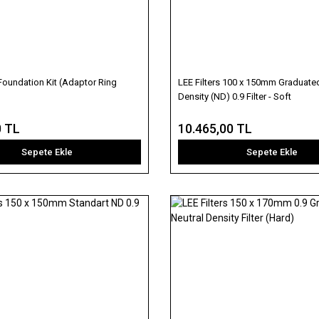
 Foundation Kit (Adaptor Ring
LEE Filters 100 x 150mm Graduated
Density (ND) 0.9 Filter - Soft
0 TL
10.465,00 TL
Sepete Ekle
Sepete Ekle