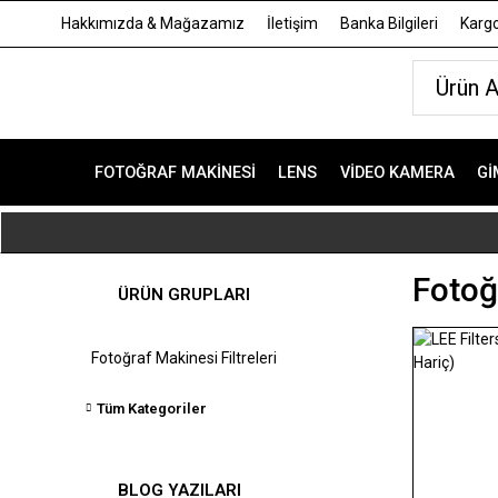
Hakkımızda & Mağazamız
İletişim
Banka Bilgileri
Kargo
FOTOĞRAF MAKINESI
LENS
VIDEO KAMERA
GI
Fotoğr
ÜRÜN GRUPLARI
Fotoğraf Makinesi Filtreleri
Tüm Kategoriler
BLOG YAZILARI