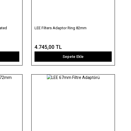
ated
LEE Filters Adaptor Ring 82mm
4.745,00 TL
Sepete Ekle