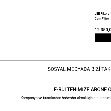
LEE Filters
Cam Filtre
12.350,
SOSYAL MEDYADA BİZİ TAKİ
E-BÜLTENİMİZE ABONE 
Kampanya ve fırsatlardan haberdar olmak için e-bülteni