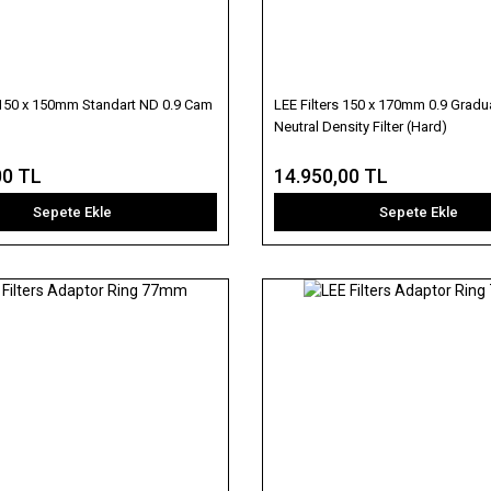
s 150 x 150mm Standart ND 0.9 Cam
LEE Filters 150 x 170mm 0.9 Gradu
Neutral Density Filter (Hard)
00 TL
14.950,00 TL
Sepete Ekle
Sepete Ekle