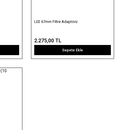
LEE 67mm Filtre Adaptörü
2.275,00 TL
Sepete Ekle