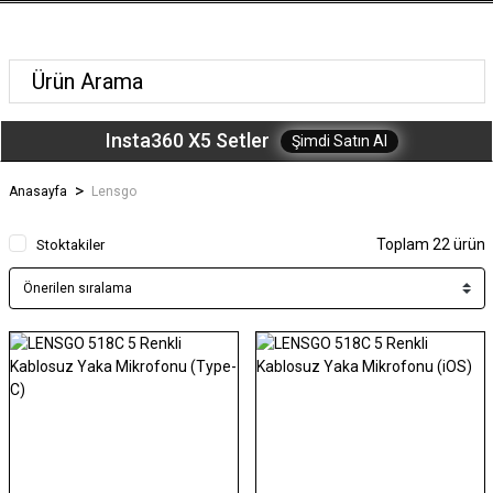
Insta360 X5 Setler
Şimdi Satın Al
Anasayfa
Lensgo
Toplam 22 ürün
Stoktakiler