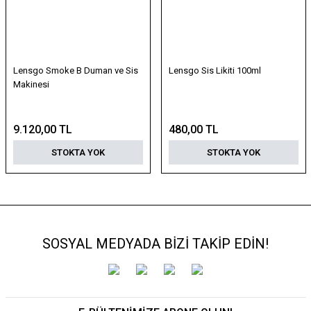
Lensgo Smoke B Duman ve Sis
Lensgo Sis Likiti 100ml
Makinesi
9.120,00 TL
480,00 TL
STOKTA YOK
STOKTA YOK
SOSYAL MEDYADA BİZİ TAKİP EDİN!