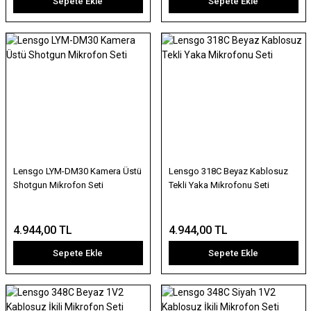
Sepete Ekle
Sepete Ekle
Lensgo LYM-DM30 Kamera Üstü
Lensgo 318C Beyaz Kablosuz
Shotgun Mikrofon Seti
Tekli Yaka Mikrofonu Seti
4.944,00 TL
4.944,00 TL
Sepete Ekle
Sepete Ekle