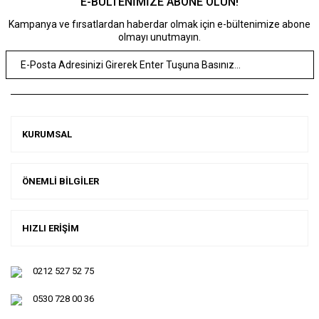
E-BÜLTENİMİZE ABONE OLUN!
Kampanya ve fırsatlardan haberdar olmak için e-bültenimize abone
olmayı unutmayın.
KURUMSAL
ÖNEMLİ BİLGİLER
HIZLI ERİŞİM
0212 527 52 75
0530 728 00 36