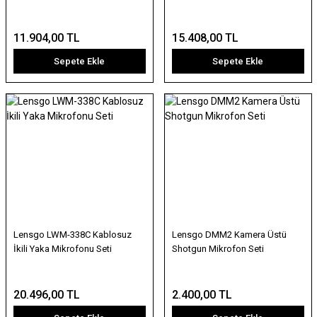
11.904,00 TL
15.408,00 TL
Sepete Ekle
Sepete Ekle
Lensgo LWM-338C Kablosuz
Lensgo DMM2 Kamera Üstü
İkili Yaka Mikrofonu Seti
Shotgun Mikrofon Seti
20.496,00 TL
2.400,00 TL