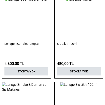
Lensgo TC7 Teleprompter
Sis Likiti 100ml
4.800,00 TL
480,00 TL
STOKTA YOK
STOKTA YOK