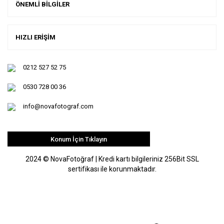
ÖNEMLİ BİLGİLER
HIZLI ERİŞİM
0212 527 52 75
0530 728 00 36
info@novafotograf.com
Konum İçin Tıklayın
2024 © NovaFotoğraf | Kredi kartı bilgileriniz 256Bit SSL
sertifikası ile korunmaktadır.