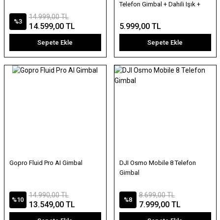
Telefon Gimbal + Dahili Işık +
Yapay Zeka Takip
14.999,00 TL
%3
14.599,00 TL
5.999,00 TL
Sepete Ekle
Sepete Ekle
Gopro Fluid Pro AI Gimbal
DJI Osmo Mobile 8 Telefon
Gimbal
14.990,00 TL
8.699,00 TL
%10
%8
13.549,00 TL
7.999,00 TL