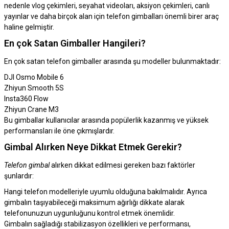
nedenle vlog çekimleri, seyahat videoları, aksiyon çekimleri, canlı
yayınlar ve daha birçok alan için telefon gimbalları önemli birer araç
haline gelmiştir.
En çok Satan Gimballer Hangileri?
En çok satan telefon gimballer arasında şu modeller bulunmaktadır:
DJI Osmo Mobile 6
Zhiyun Smooth 5S
Insta360 Flow
Zhiyun Crane M3
Bu gimballar kullanıcılar arasında popülerlik kazanmış ve yüksek
performansları ile öne çıkmışlardır.
Gimbal Alırken Neye Dikkat Etmek Gerekir?
Telefon gimbal
alırken dikkat edilmesi gereken bazı faktörler
şunlardır:
Hangi telefon modelleriyle uyumlu olduğuna bakılmalıdır. Ayrıca
gimbalın taşıyabileceği maksimum ağırlığı dikkate alarak
telefonunuzun uygunluğunu kontrol etmek önemlidir.
Gimbalın sağladığı stabilizasyon özellikleri ve performansı,