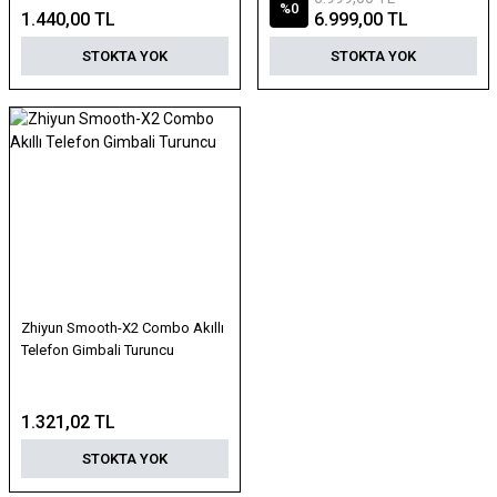
%0
1.440,00 TL
6.999,00 TL
STOKTA YOK
STOKTA YOK
Zhiyun Smooth-X2 Combo Akıllı
Telefon Gimbali Turuncu
1.321,02 TL
STOKTA YOK