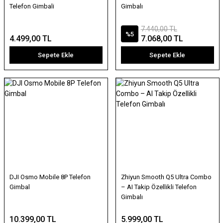
Telefon Gimbali
Gimbalı
7.440,00 TL
%5
4.499,00 TL
7.068,00 TL
Sepete Ekle
Sepete Ekle
DJI Osmo Mobile 8P Telefon
Zhiyun Smooth Q5 Ultra Combo
Gimbal
– AI Takip Özellikli Telefon
Gimbalı
10.399,00 TL
5.999,00 TL