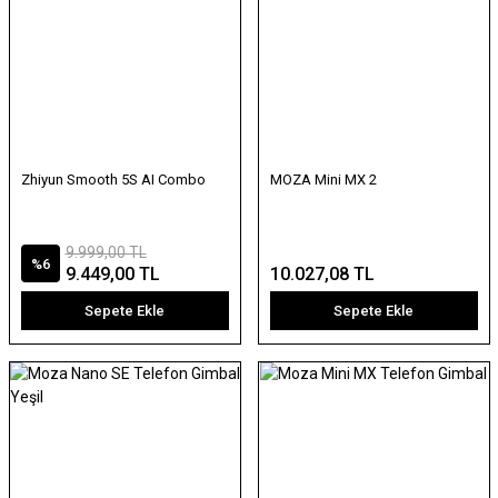
Zhiyun Smooth 5S AI Combo
MOZA Mini MX 2
9.999,00 TL
%6
9.449,00 TL
10.027,08 TL
Sepete Ekle
Sepete Ekle