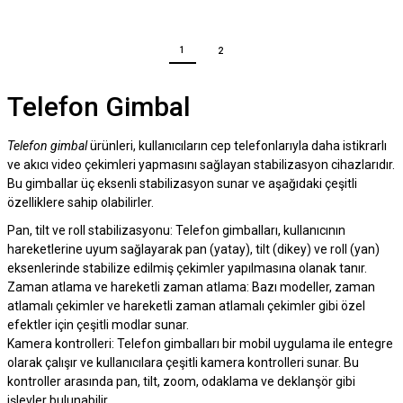
1
2
Telefon Gimbal
Telefon gimbal
ürünleri, kullanıcıların cep telefonlarıyla daha istikrarlı
ve akıcı video çekimleri yapmasını sağlayan stabilizasyon cihazlarıdır.
Bu gimballar üç eksenli stabilizasyon sunar ve aşağıdaki çeşitli
özelliklere sahip olabilirler.
Pan, tilt ve roll stabilizasyonu: Telefon gimbalları, kullanıcının
hareketlerine uyum sağlayarak pan (yatay), tilt (dikey) ve roll (yan)
eksenlerinde stabilize edilmiş çekimler yapılmasına olanak tanır.
Zaman atlama ve hareketli zaman atlama: Bazı modeller, zaman
atlamalı çekimler ve hareketli zaman atlamalı çekimler gibi özel
efektler için çeşitli modlar sunar.
Kamera kontrolleri: Telefon gimbalları bir mobil uygulama ile entegre
olarak çalışır ve kullanıcılara çeşitli kamera kontrolleri sunar. Bu
kontroller arasında pan, tilt, zoom, odaklama ve deklanşör gibi
işlevler bulunabilir.