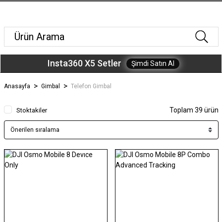
Insta360 X5 Setler
Şimdi Satın Al
Anasayfa
Gimbal
Telefon Gimbal
Toplam 39 ürün
Stoktakiler