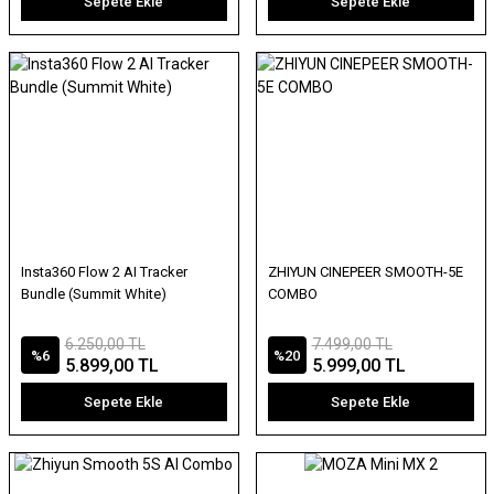
Sepete Ekle
Sepete Ekle
Insta360 Flow 2 AI Tracker
ZHIYUN CINEPEER SMOOTH-5E
Bundle (Summit White)
COMBO
6.250,00 TL
7.499,00 TL
%6
%20
5.899,00 TL
5.999,00 TL
Sepete Ekle
Sepete Ekle