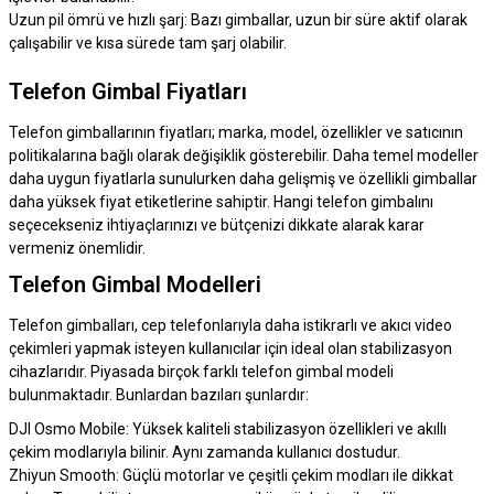
Uzun pil ömrü ve hızlı şarj: Bazı gimballar, uzun bir süre aktif olarak
çalışabilir ve kısa sürede tam şarj olabilir.
Telefon Gimbal Fiyatları
Telefon gimballarının fiyatları; marka, model, özellikler ve satıcının
politikalarına bağlı olarak değişiklik gösterebilir. Daha temel modeller
daha uygun fiyatlarla sunulurken daha gelişmiş ve özellikli gimballar
daha yüksek fiyat etiketlerine sahiptir. Hangi telefon gimbalını
seçecekseniz ihtiyaçlarınızı ve bütçenizi dikkate alarak karar
vermeniz önemlidir.
Telefon Gimbal Modelleri
Telefon gimbalları, cep telefonlarıyla daha istikrarlı ve akıcı video
çekimleri yapmak isteyen kullanıcılar için ideal olan stabilizasyon
cihazlarıdır. Piyasada birçok farklı telefon gimbal modeli
bulunmaktadır. Bunlardan bazıları şunlardır:
DJI Osmo Mobile: Yüksek kaliteli stabilizasyon özellikleri ve akıllı
çekim modlarıyla bilinir. Aynı zamanda kullanıcı dostudur.
Zhiyun Smooth: Güçlü motorlar ve çeşitli çekim modları ile dikkat