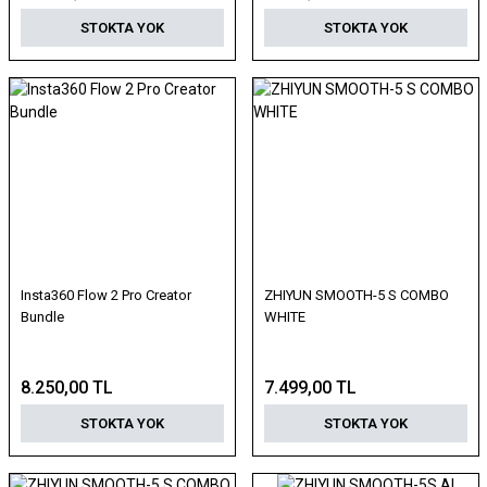
STOKTA YOK
STOKTA YOK
Insta360 Flow 2 Pro Creator
ZHIYUN SMOOTH-5 S COMBO
Bundle
WHITE
8.250,00 TL
7.499,00 TL
STOKTA YOK
STOKTA YOK