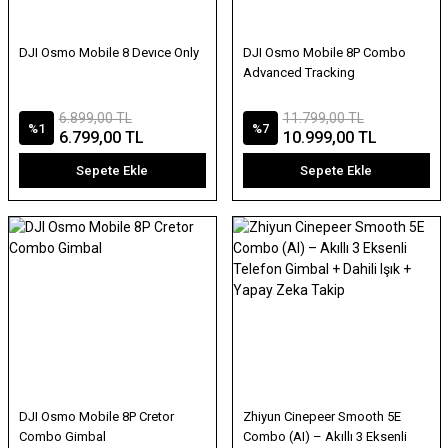
DJI Osmo Mobile 8 Devıce Only
DJI Osmo Mobile 8P Combo
Advanced Tracking
6.899,00 TL
11.799,00 TL
%1
%7
6.799,00 TL
10.999,00 TL
Sepete Ekle
Sepete Ekle
DJI Osmo Mobile 8P Cretor
Zhiyun Cinepeer Smooth 5E
Combo Gimbal
Combo (AI) – Akıllı 3 Eksenli