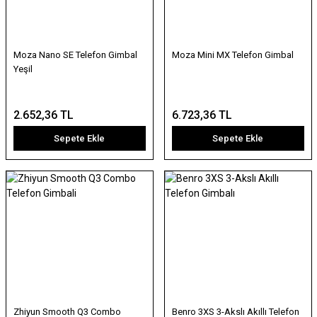
Moza Nano SE Telefon Gimbal
Moza Mini MX Telefon Gimbal
Yeşil
2.652,36 TL
6.723,36 TL
Sepete Ekle
Sepete Ekle
Zhiyun Smooth Q3 Combo
Benro 3XS 3-Akslı Akıllı Telefon