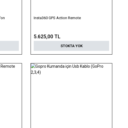
fon
Insta360 GPS Action Remote
5.625,00 TL
STOKTA YOK