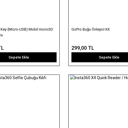
 Key (Micro-USB) Mobil microSD
GoPro Buğu Önleyici Kit
cu
TL
299,00 TL
Sepete Ekle
Sepete Ekle