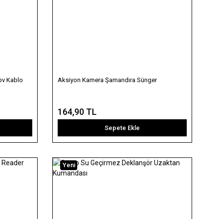
pv Kablo
Aksiyon Kamera Şamandıra Sünger
164,90 TL
Sepete Ekle
Yeni