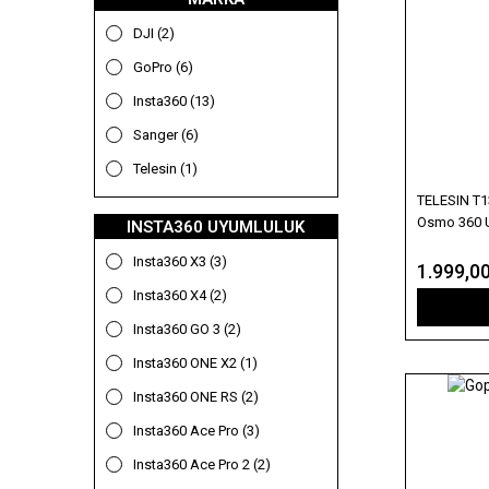
DJI (2)
GoPro (6)
Insta360 (13)
Sanger (6)
Telesin (1)
TELESIN T13
Osmo 360 
INSTA360 UYUMLULUK
Insta360 X3 (3)
1.999,0
Insta360 X4 (2)
Insta360 GO 3 (2)
Insta360 ONE X2 (1)
Insta360 ONE RS (2)
Insta360 Ace Pro (3)
Insta360 Ace Pro 2 (2)