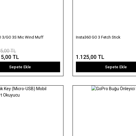
O 3/GO 3S Mic Wind Muff
Insta360 GO 3 Fetch Stick
5,00 TL
15,00 TL
1.125,00 TL
Sepete Ekle
Sepete Ekle