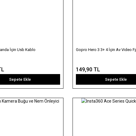
nda İçin Usb Kablo
Gopro Hero 3 3+ 4 İçin Av Video F
TL
149,90 TL
Sepete Ekle
Sepete Ekle