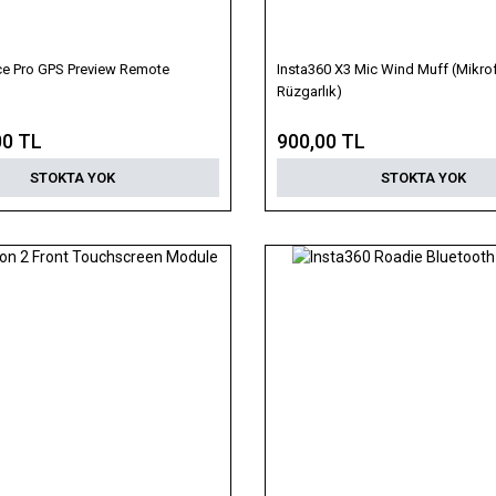
ce Pro GPS Preview Remote
Insta360 X3 Mic Wind Muff (Mikro
Rüzgarlık)
00 TL
900,00 TL
STOKTA YOK
STOKTA YOK