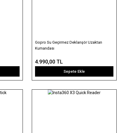
Gopro Su Geçirmez Deklanşör Uzaktan
Kumandası
4.990,00 TL
Sepete Ekle