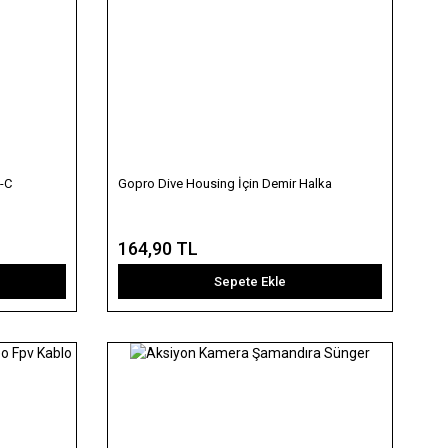
-C
Gopro Dive Housing İçin Demir Halka
164,90 TL
Sepete Ekle