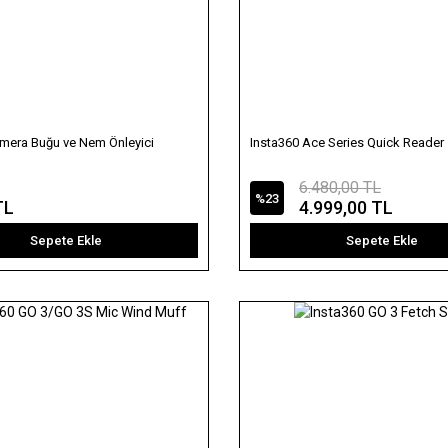
mera Buğu ve Nem Önleyici
Insta360 Ace Series Quick Reader
6.480,00 TL
%23
TL
4.999,00 TL
Sepete Ekle
Sepete Ekle