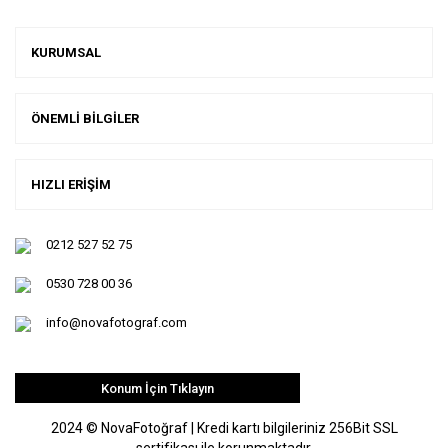
KURUMSAL
ÖNEMLİ BİLGİLER
HIZLI ERİŞİM
0212 527 52 75
0530 728 00 36
info@novafotograf.com
Konum İçin Tıklayın
2024 © NovaFotoğraf | Kredi kartı bilgileriniz 256Bit SSL