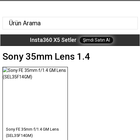
Insta360 X5 Setler
Şimdi Satın Al
Sony 35mm Lens 1.4
Sony FE 35mm f/1.4 GM Lens
(SEL35F14GM)