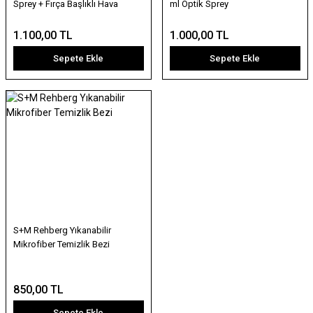
Sprey + Fırça Başlıklı Hava
ml Optik Sprey
Pompası (Küçük)
1.100,00 TL
1.000,00 TL
Sepete Ekle
Sepete Ekle
S+M Rehberg Yıkanabilir
Mikrofiber Temizlik Bezi
850,00 TL
Sepete Ekle