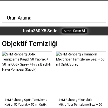
Insta360 X5 Setler
Şimdi Satın Al
Objektif Temizliği
S+M Rehberg Optik Temizleme
S+M Rehberg Yıkanabilir
Kağıdı 50 Yaprak + 50 ml Optik
Mikrofiber Temizleme Bezi + 50