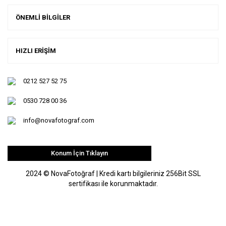
ÖNEMLİ BİLGİLER
HIZLI ERİŞİM
0212 527 52 75
0530 728 00 36
info@novafotograf.com
Konum İçin Tıklayın
2024 © NovaFotoğraf | Kredi kartı bilgileriniz 256Bit SSL
sertifikası ile korunmaktadır.