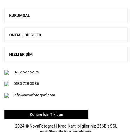
KURUMSAL
ÖNEMLİ BİLGİLER
HIZLI ERİŞİM
0212 527 52 75
0530 728 00 36
info@novafotograf.com
Konum İçin Tıklayın
2024 © NovaFotoğraf | Kredi kartı bilgileriniz 256Bit SSL