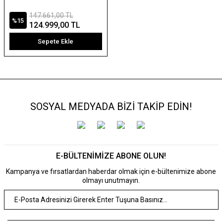
147.661,00 TL
%15
124.999,00 TL
Sepete Ekle
SOSYAL MEDYADA BİZİ TAKİP EDİN!
E-BÜLTENİMİZE ABONE OLUN!
Kampanya ve fırsatlardan haberdar olmak için e-bültenimize abone
olmayı unutmayın.