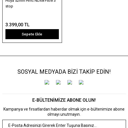
Hoya 52mm Hmc NDX8 Filtre 3
stop
3.399,00 TL
Sepete Ekle
SOSYAL MEDYADA BİZİ TAKİP EDİN!
E-BÜLTENİMİZE ABONE OLUN!
Kampanya ve fırsatlardan haberdar olmak için e-bültenimize abone
olmayı unutmayın.