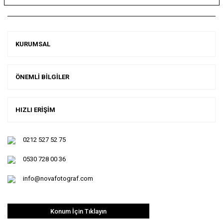
KURUMSAL
ÖNEMLİ BİLGİLER
HIZLI ERİŞİM
0212 527 52 75
0530 728 00 36
info@novafotograf.com
Konum İçin Tıklayın