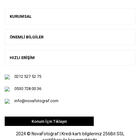
KURUMSAL
ÖNEMLİ BİLGİLER
HIZLI ERİŞİM
0212 527 52 75
0530 728 00 36
info@novafotograf.com
Konum İçin Tıklayın
2024 © NovaFotoğraf | Kredi kartı bilgileriniz 256Bit SSL