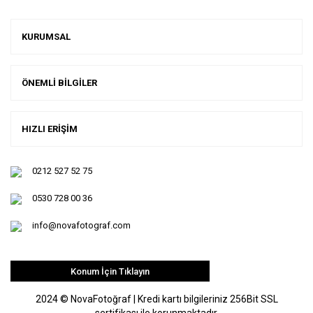
KURUMSAL
ÖNEMLİ BİLGİLER
HIZLI ERİŞİM
0212 527 52 75
0530 728 00 36
info@novafotograf.com
Konum İçin Tıklayın
2024 © NovaFotoğraf | Kredi kartı bilgileriniz 256Bit SSL