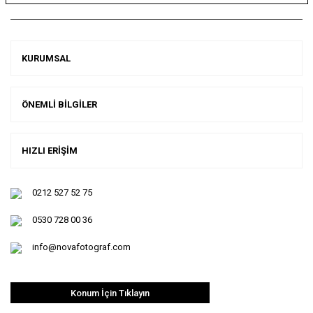
KURUMSAL
ÖNEMLİ BİLGİLER
HIZLI ERİŞİM
0212 527 52 75
0530 728 00 36
info@novafotograf.com
Konum İçin Tıklayın