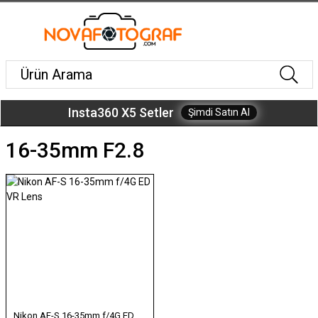
Insta360 X5 Setler
Şimdi Satın Al
16-35mm F2.8
Nikon AF-S 16-35mm f/4G ED