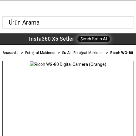
Insta360 X5 Setler
Şimdi Satın Al
Anasayfa
Fotoğraf Makinesi
Su Altı Fotoğraf Makinesi
Ricoh WG-80 D