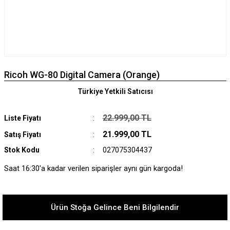
Ricoh WG-80 Digital Camera (Orange)
Türkiye Yetkili Satıcısı
22.999,00 TL
Liste Fiyatı
21.999,00 TL
Satış Fiyatı
Stok Kodu
027075304437
Saat 16:30'a kadar verilen siparişler aynı gün kargoda!
Ürün Stoğa Gelince Beni Bilgilendir