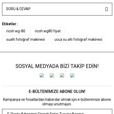
SORU & CEVAP
Etiketler :
ricoh wg-80
ricoh wg80 fiyat
sualtı fotoğraf makinesi
ucuz su altı fotoğraf makinesi
SOSYAL MEDYADA BİZİ TAKİP EDİN!
E-BÜLTENİMİZE ABONE OLUN!
Kampanya ve fırsatlardan haberdar olmak için e-bültenimize abone
olmayı unutmayın.