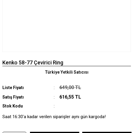
Kenko 58-77 Çevirici Ring
Türkiye Yetkili Satıcısı
649,00 TL
Liste Fiyatı
616,55 TL
Satış Fiyatı
Stok Kodu
Saat 16:30'a kadar verilen siparişler aynı gün kargoda!