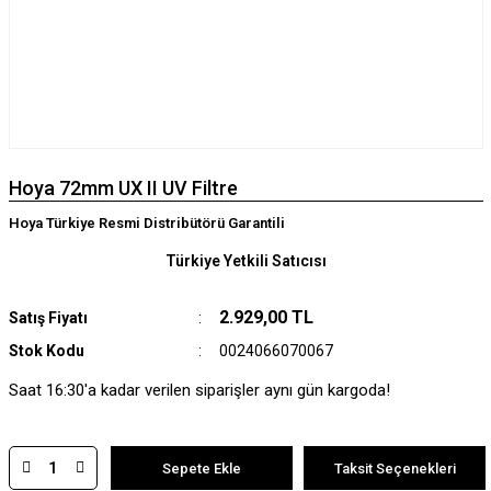
Hoya 72mm UX II UV Filtre
Hoya Türkiye Resmi Distribütörü Garantili
Türkiye Yetkili Satıcısı
2.929,00 TL
Satış Fiyatı
Stok Kodu
0024066070067
Saat 16:30'a kadar verilen siparişler aynı gün kargoda!
Sepete Ekle
Taksit Seçenekleri