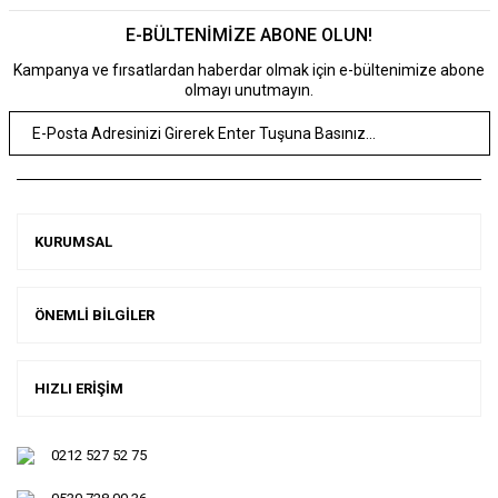
E-BÜLTENİMİZE ABONE OLUN!
Kampanya ve fırsatlardan haberdar olmak için e-bültenimize abone
olmayı unutmayın.
KURUMSAL
ÖNEMLİ BİLGİLER
HIZLI ERİŞİM
0212 527 52 75