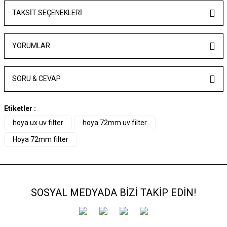
TAKSIT SEÇENEKLERI
YORUMLAR
SORU & CEVAP
Etiketler :
hoya ux uv filter
hoya 72mm uv filter
Hoya 72mm filter
SOSYAL MEDYADA BİZİ TAKİP EDİN!