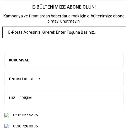
E-BÜLTENİMİZE ABONE OLUN!
Kampanya ve fırsatlardan haberdar olmak için e-bültenimize abone
olmayı unutmayın.
KURUMSAL
ÖNEMLİ BİLGİLER
HIZLI ERİŞİM
0212 527 52 75
0530 728 00 36