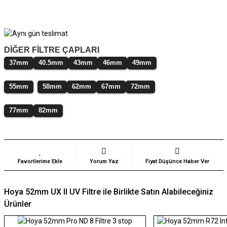
DİĞER FİLTRE ÇAPLARI
37mm
40.5mm
43mm
46mm
49mm
55mm
58mm
62mm
67mm
72mm
77mm
82mm
Yorum Yaz
Fiyat Düşünce Haber Ver
Hoya 52mm UX II UV Filtre ile Birlikte Satın Alabileceğiniz
Ürünler