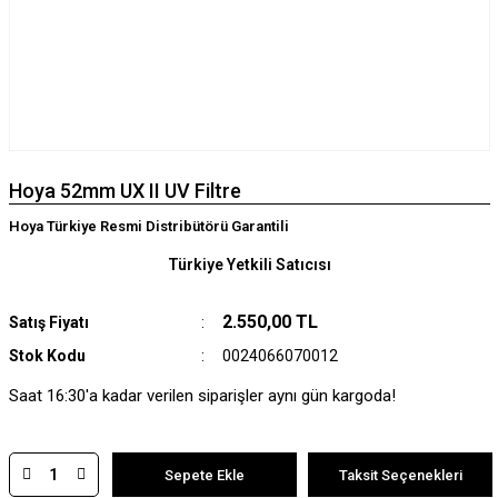
Hoya 52mm UX II UV Filtre
Hoya Türkiye Resmi Distribütörü Garantili
Türkiye Yetkili Satıcısı
2.550,00 TL
Satış Fiyatı
Stok Kodu
0024066070012
Saat 16:30'a kadar verilen siparişler aynı gün kargoda!
Sepete Ekle
Taksit Seçenekleri