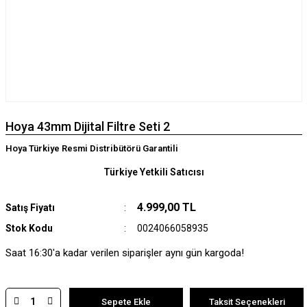
Hoya 43mm Dijital Filtre Seti 2
Hoya Türkiye Resmi Distribütörü Garantili
Türkiye Yetkili Satıcısı
4.999,00 TL
Satış Fiyatı
Stok Kodu
0024066058935
Saat 16:30'a kadar verilen siparişler aynı gün kargoda!
Sepete Ekle
Taksit Seçenekleri