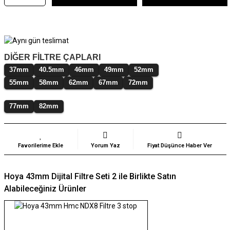
DİĞER FİLTRE ÇAPLARI
37mm
40.5mm
46mm
49mm
52mm
55mm
58mm
62mm
67mm
72mm
77mm
82mm
Yorum Yaz
Fiyat Düşünce Haber Ver
Hoya 43mm Dijital Filtre Seti 2 ile Birlikte Satın
Alabileceğiniz Ürünler