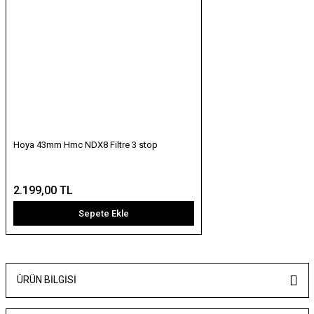
Hoya 43mm Hmc NDX8 Filtre 3 stop
2.199,00 TL
Sepete Ekle
ÜRÜN BILGISI