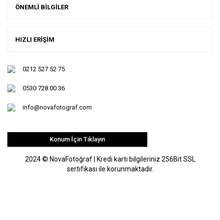
ÖNEMLİ BİLGİLER
HIZLI ERİŞİM
0212 527 52 75
0530 728 00 36
info@novafotograf.com
Konum İçin Tıklayın
2024 © NovaFotoğraf | Kredi kartı bilgileriniz 256Bit SSL
sertifikası ile korunmaktadır.