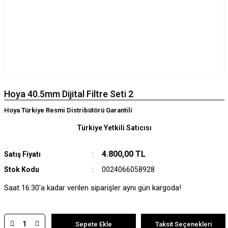
Hoya 40.5mm Dijital Filtre Seti 2
Hoya Türkiye Resmi Distribütörü Garantili
Türkiye Yetkili Satıcısı
4.800,00 TL
Satış Fiyatı
Stok Kodu
0024066058928
Saat 16:30'a kadar verilen siparişler aynı gün kargoda!
Sepete Ekle
Taksit Seçenekleri