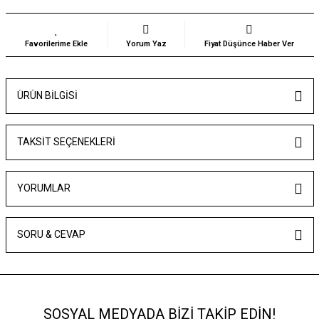
Yorum Yaz
Fiyat Düşünce Haber Ver
ÜRÜN BILGISI
TAKSIT SEÇENEKLERI
YORUMLAR
SORU & CEVAP
SOSYAL MEDYADA BİZİ TAKİP EDİN!