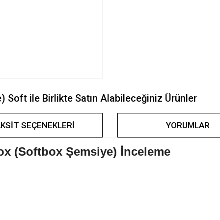
oft ile Birlikte Satın Alabileceğiniz Ürünler
KSIT SEÇENEKLERI
YORUMLAR
ox (Softbox Şemsiye) İnceleme