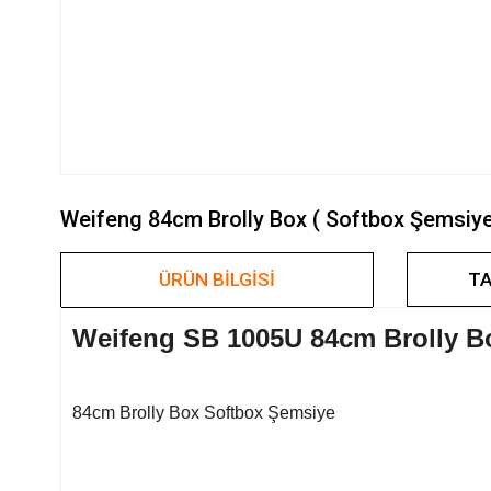
Weifeng 84cm Brolly Box ( Softbox Şemsiye) S
ÜRÜN BILGISI
TA
Weifeng SB 1005U 84cm Brolly B
84cm Brolly Box Softbox Şemsiye