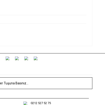
 Tutucu Dörtlü
0212 527 52 75