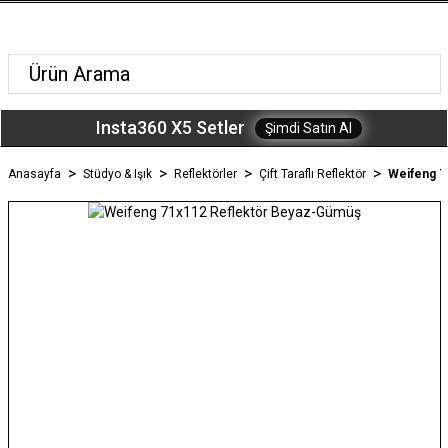
Insta360 X5 Setler
Şimdi Satın Al
Anasayfa
Stüdyo & Işık
Reflektörler
Çift Taraflı Reflektör
Weifeng 7