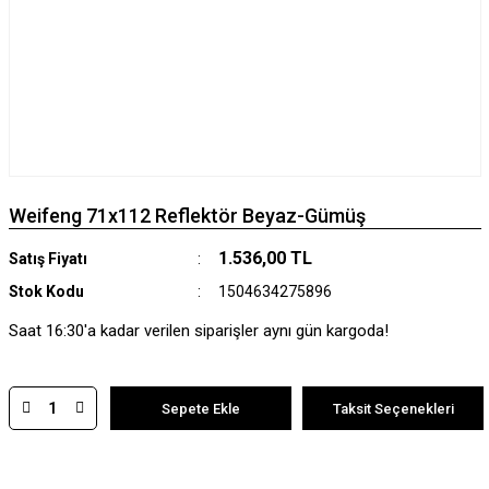
Weifeng 71x112 Reflektör Beyaz-Gümüş
1.536,00 TL
Satış Fiyatı
Stok Kodu
1504634275896
Saat 16:30'a kadar verilen siparişler aynı gün kargoda!
Sepete Ekle
Taksit Seçenekleri