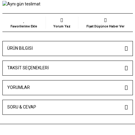
Yorum Yaz
Fiyat Düşünce Haber Ver
ÜRÜN BILGISI
TAKSIT SEÇENEKLERI
YORUMLAR
SORU & CEVAP