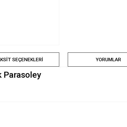
KSIT SEÇENEKLERI
YORUMLAR
 Parasoley