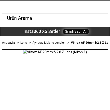
Insta360 X5 Setler
Şimdi Satın Al
Anasayfa
Lens
Aynasız Makine Lensleri
Viltrox AF 20mm f/2.8 Z Len