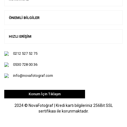
ÖNEMLİ BİLGİLER
HIZLI ERİŞİM
0212 527 52 75
0530 728 00 36
info@novafotograf.com
Konum İçin Tıklayın
2024 © NovaFotoğraf | Kredi kartı bilgileriniz 256Bit SSL
sertifikası ile korunmaktadır.