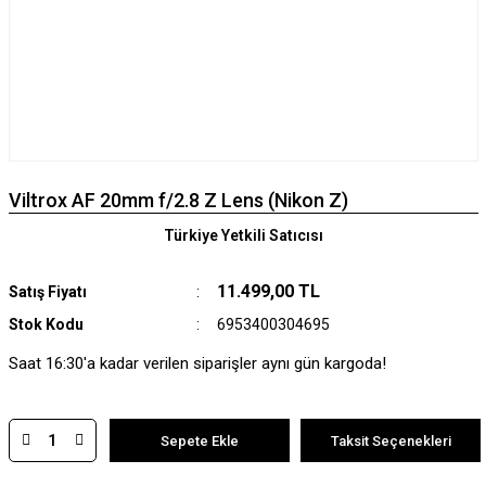
Viltrox AF 20mm f/2.8 Z Lens (Nikon Z)
Türkiye Yetkili Satıcısı
11.499,00 TL
Satış Fiyatı
Stok Kodu
6953400304695
Saat 16:30'a kadar verilen siparişler aynı gün kargoda!
Sepete Ekle
Taksit Seçenekleri