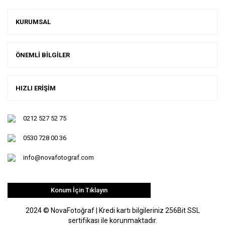
KURUMSAL
ÖNEMLİ BİLGİLER
HIZLI ERİŞİM
0212 527 52 75
0530 728 00 36
info@novafotograf.com
Konum İçin Tıklayın
2024 © NovaFotoğraf | Kredi kartı bilgileriniz 256Bit SSL
sertifikası ile korunmaktadır.