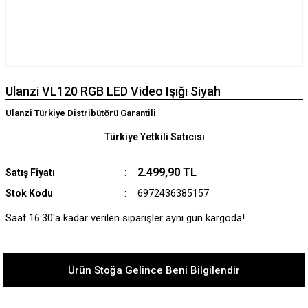
Ulanzi VL120 RGB LED Video Işığı Siyah
Ulanzi Türkiye Distribütörü Garantili
Türkiye Yetkili Satıcısı
2.499,90 TL
Satış Fiyatı
Stok Kodu
6972436385157
Saat 16:30'a kadar verilen siparişler aynı gün kargoda!
Ürün Stoğa Gelince Beni Bilgilendir