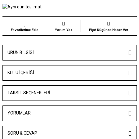
Yorum Yaz
Fiyat Düşünce Haber Ver
ÜRÜN BILGISI
KUTU İÇERİĞİ
TAKSIT SEÇENEKLERI
YORUMLAR
SORU & CEVAP