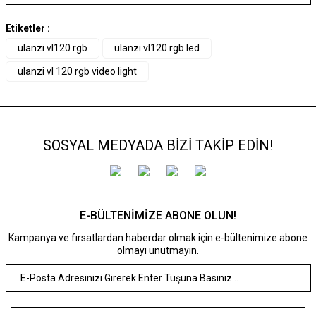
Etiketler :
ulanzi vl120 rgb
ulanzi vl120 rgb led
ulanzi vl 120 rgb video light
SOSYAL MEDYADA BİZİ TAKİP EDİN!
E-BÜLTENİMİZE ABONE OLUN!
Kampanya ve fırsatlardan haberdar olmak için e-bültenimize abone
olmayı unutmayın.