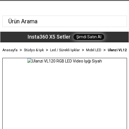
Insta360 X5 Setler
Şimdi Satın Al
Anasayfa
Stüdyo & Işık
Led / Sürekli Işıklar
Mobil LED
Ulanzi VL120