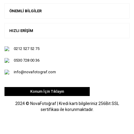
ÖNEMLİ BİLGİLER
HIZLI ERİŞİM
0212 527 52 75
0530 728 00 36
info@novafotograf.com
Konum İçin Tıklayın
2024 © NovaFotoğraf | Kredi kartı bilgileriniz 256Bit SSL
sertifikası ile korunmaktadır.