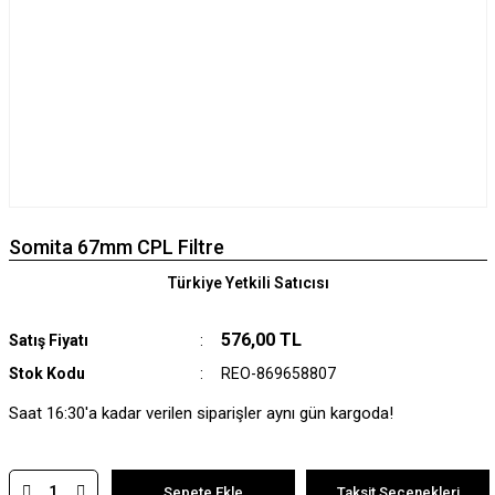
Somita 67mm CPL Filtre
Türkiye Yetkili Satıcısı
576,00 TL
Satış Fiyatı
Stok Kodu
REO-869658807
Saat 16:30'a kadar verilen siparişler aynı gün kargoda!
Sepete Ekle
Taksit Seçenekleri