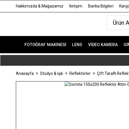
Hakkımızda & Mağazamız
İletişim
Banka Bilgileri
Kargo
FOTOĞRAF MAKINESI
LENS
VIDEO KAMERA
GI
Anasayfa
Stüdyo & Işık
Reflektörler
Çift Taraflı Reflek