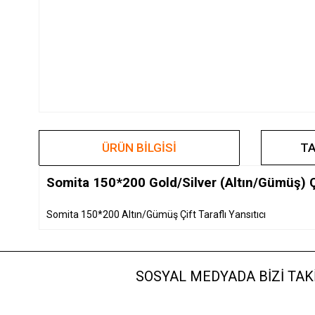
ÜRÜN BILGISI
TA
Somita 150*200 Gold/Silver (Altın/Gümüş) Çif
Somita 150*200 Altın/Gümüş Çift Taraflı Yansıtıcı
SOSYAL MEDYADA BİZİ TAKİ