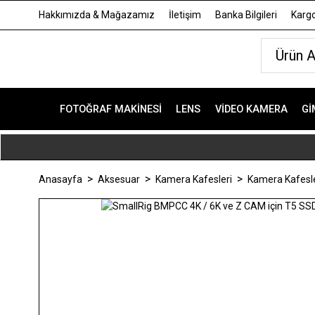
Hakkımızda & Mağazamız
İletişim
Banka Bilgileri
Kargo
FOTOĞRAF MAKINESI
LENS
VIDEO KAMERA
GI
Anasayfa
Aksesuar
Kamera Kafesleri
Kamera Kafesle