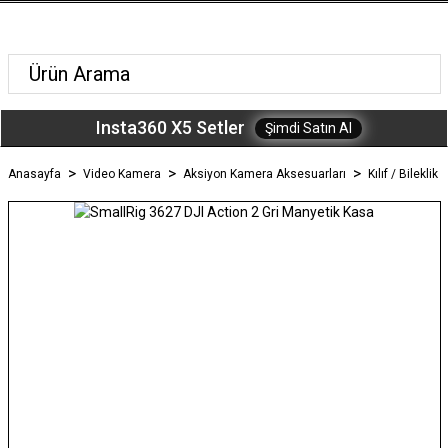
Insta360 X5 Setler
Şimdi Satın Al
Anasayfa
Video Kamera
Aksiyon Kamera Aksesuarları
Kılıf / Bileklik