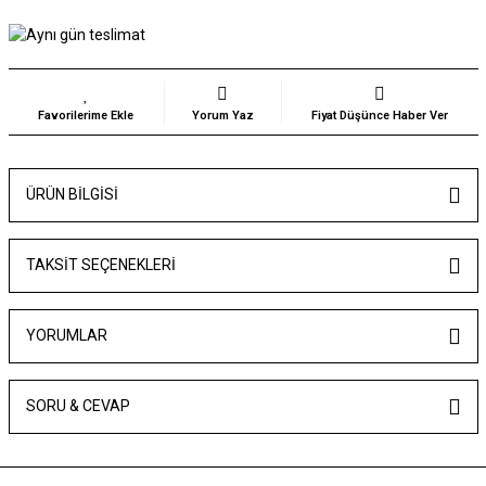
Yorum Yaz
Fiyat Düşünce Haber Ver
ÜRÜN BILGISI
TAKSIT SEÇENEKLERI
YORUMLAR
SORU & CEVAP