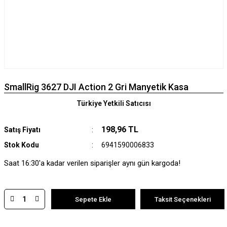
SmallRig 3627 DJI Action 2 Gri Manyetik Kasa
Türkiye Yetkili Satıcısı
198,96 TL
Satış Fiyatı
Stok Kodu
6941590006833
Saat 16:30'a kadar verilen siparişler aynı gün kargoda!
Sepete Ekle
Taksit Seçenekleri