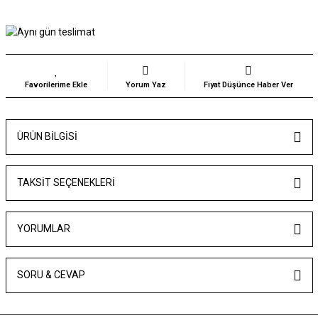
Yorum Yaz
Fiyat Düşünce Haber Ver
ÜRÜN BILGISI
TAKSIT SEÇENEKLERI
YORUMLAR
SORU & CEVAP