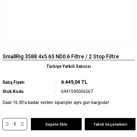
SmallRig 3588 4x5.65 ND0.6 Filtre / 2 Stop Filtre
Türkiye Yetkili Satıcısı
6.449,04 TL
Satış Fiyatı
Stok Kodu
6941590006567
Saat 16:30'a kadar verilen siparişler aynı gün kargoda!
Sepete Ekle
Taksit Seçenekleri