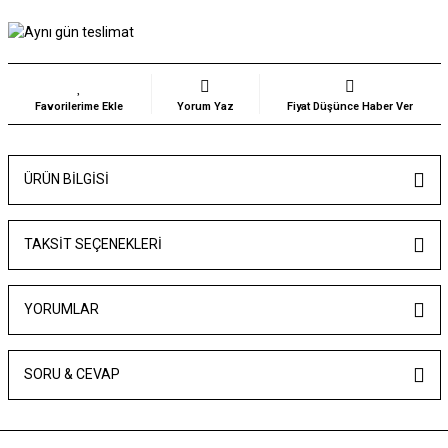
Yorum Yaz
Fiyat Düşünce Haber Ver
ÜRÜN BILGISI
TAKSIT SEÇENEKLERI
YORUMLAR
SORU & CEVAP