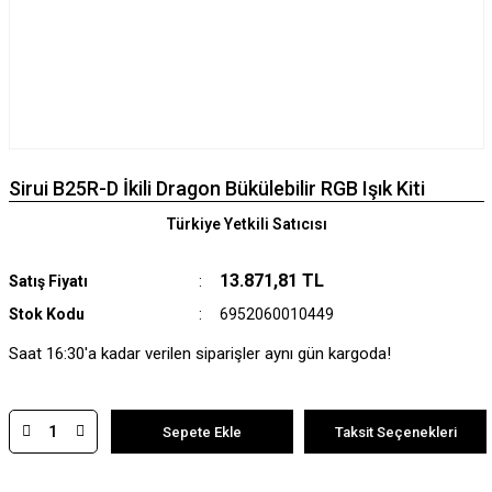
Sirui B25R-D İkili Dragon Bükülebilir RGB Işık Kiti
Türkiye Yetkili Satıcısı
13.871,81 TL
Satış Fiyatı
Stok Kodu
6952060010449
Saat 16:30'a kadar verilen siparişler aynı gün kargoda!
Sepete Ekle
Taksit Seçenekleri