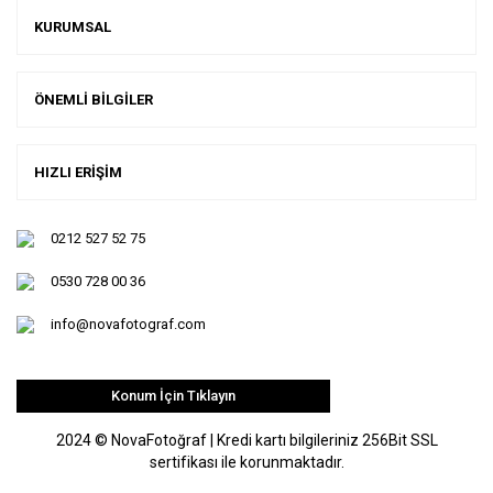
KURUMSAL
ÖNEMLİ BİLGİLER
HIZLI ERİŞİM
0212 527 52 75
0530 728 00 36
info@novafotograf.com
Konum İçin Tıklayın
2024 © NovaFotoğraf | Kredi kartı bilgileriniz 256Bit SSL
sertifikası ile korunmaktadır.