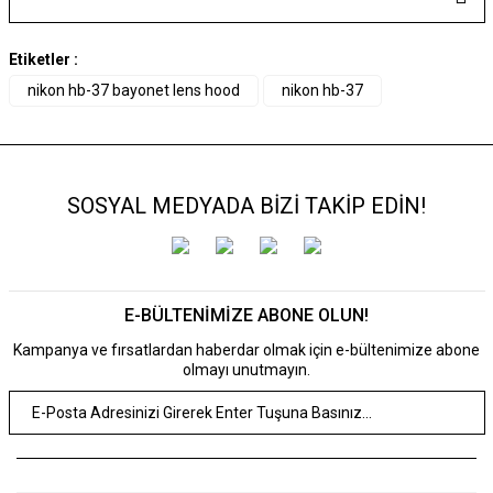
Etiketler :
nikon hb-37 bayonet lens hood
nikon hb-37
SOSYAL MEDYADA BİZİ TAKİP EDİN!
E-BÜLTENİMİZE ABONE OLUN!
Kampanya ve fırsatlardan haberdar olmak için e-bültenimize abone
olmayı unutmayın.