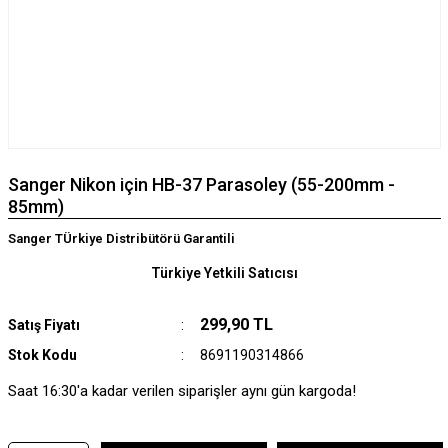
Sanger Nikon için HB-37 Parasoley (55-200mm -
85mm)
Sanger TÜrkiye Distribütörü Garantili
Türkiye Yetkili Satıcısı
299,90 TL
Satış Fiyatı
Stok Kodu
8691190314866
Saat 16:30'a kadar verilen siparişler aynı gün kargoda!