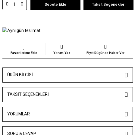
Sepete Ekle
Taksit Seçenekleri
Yorum Yaz
Fiyat Düşünce Haber Ver
ÜRÜN BILGISI
TAKSIT SEÇENEKLERI
YORUMLAR
SORU & CEVAP